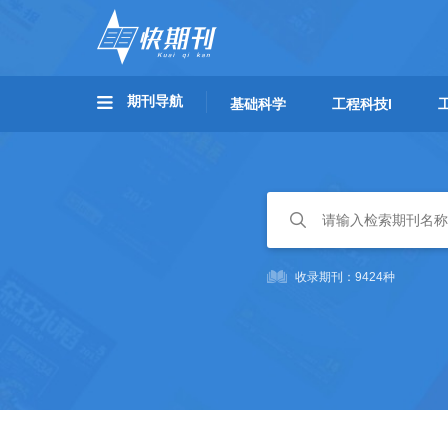
期刊导航
基础科学
工程科技I
收录期刊：9424种
商标注册-顾问辅助注册
MRI显示，运动实际上可以让你的大脑看起来更年
商标注册-无忧担保注册
商标驳回复审
商标异议申请
人工智能发现了拉斐尔著名杰作中隐藏的一个神