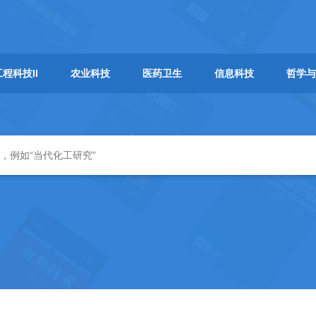
工程科技II
农业科技
医药卫生
信息科技
哲学与
轻
秘细节