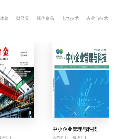
建筑
财经界
现代食品
电气技术
农业与技术
宝
宝
起
名
中小企业管理与科技
 省级期刊
合作期刊 - 省级期刊