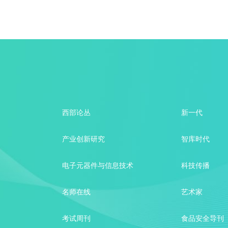
不到的影响
的早期信号
西部论丛
新一代
木制工具之一
产业创新研究
智库时代
电子元器件与信息技术
科技传播
名师在线
艺术家
考试周刊
食品安全导刊