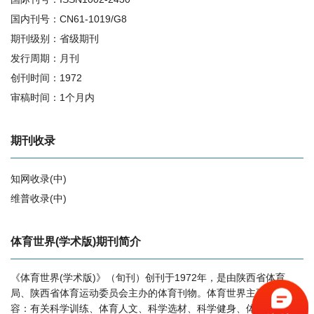
国内刊号：CN61-1019/G8
期刊级别：省级期刊
发行周期：月刊
创刊时间：1972
审稿时间：1个月内
期刊收录
知网收录(中)
维普收录(中)
相关提问
体育世界(学术版)期刊简介
《体育世界(学术版)》（旬刊）创刊于1972年，是由陕西省体育
体育世界(学术版)的影响因子是多少？
局、陕西省体育运动委员会主办的体育刊物。体育世界主要刊登内
体育世界(学术版)怎么样？
容：有关科学训练、体育人文、科学选材、科学健身、体育教育、