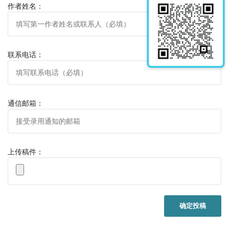
作者姓名：
联系电话：
通信邮箱：
上传稿件：
确定投稿