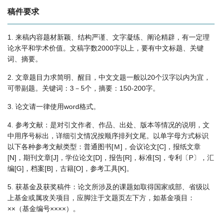
稿件要求
1. 来稿内容题材新颖、结构严谨、文字凝练、阐论精辟，有一定理
论水平和学术价值。文稿字数2000字以上，要有中文标题、关键
词、摘要。
2. 文章题目力求简明、醒目，中文文题一般以20个汉字以内为宜，
可带副题。关键词：3－5个，摘要：150-200字。
3. 论文请一律使用word格式。
4. 参考文献：是对引文作者、作品、出处、版本等情况的说明，文
中用序号标出，详细引文情况按顺序排列文尾。以单字母方式标识
以下各种参考文献类型：普通图书[Ｍ]，会议论文[C]，报纸文章
[N]，期刊文章[J]，学位论文[D]，报告[R]，标准[S]，专利〔P〕，汇
编[G]，档案[B]，古籍[O]，参考工具[K]。
5. 获基金及获奖稿件：论文所涉及的课题如取得国家或部、省级以
上基金或属攻关项目，应脚注于文题页左下方，如基金项目：
××（基金编号××××）。