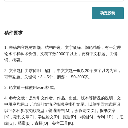
确定投稿
稿件要求
1. 来稿内容题材新颖、结构严谨、文字凝练、阐论精辟，有一定理
论水平和学术价值。文稿字数2000字以上，要有中文标题、关键
词、摘要。
2. 文章题目力求简明、醒目，中文文题一般以20个汉字以内为宜，
可带副题。关键词：3－5个，摘要：150-200字。
3. 论文请一律使用word格式。
4. 参考文献：是对引文作者、作品、出处、版本等情况的说明，文
中用序号标出，详细引文情况按顺序排列文尾。以单字母方式标识
以下各种参考文献类型：普通图书[Ｍ]，会议论文[C]，报纸文章
[N]，期刊文章[J]，学位论文[D]，报告[R]，标准[S]，专利〔P〕，汇
编[G]，档案[B]，古籍[O]，参考工具[K]。