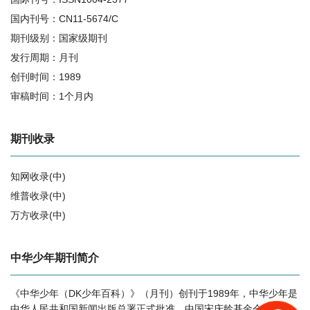
国内刊号：CN11-5674/C
期刊级别：国家级期刊
发行周期：月刊
创刊时间：1989
审稿时间：1个月内
期刊收录
知网收录(中)
维普收录(中)
万方收录(中)
相关提问
中华少年期刊简介
《中华少年（DK少年百科）》（月刊）创刊于1989年，中华少年是
中华少年的影响因子是多少？
中华人民共和国新闻出版总署正式批准，中国宋庆龄基金会主管、