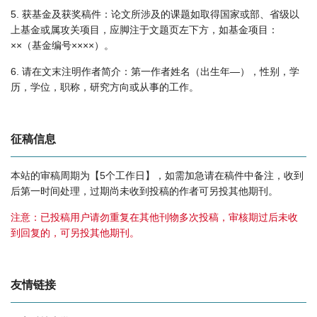
5. 获基金及获奖稿件：论文所涉及的课题如取得国家或部、省级以
上基金或属攻关项目，应脚注于文题页左下方，如基金项目：
××（基金编号××××）。
6. 请在文末注明作者简介：第一作者姓名（出生年—），性别，学
历，学位，职称，研究方向或从事的工作。
征稿信息
本站的审稿周期为【5个工作日】，如需加急请在稿件中备注，收到
后第一时间处理，过期尚未收到投稿的作者可另投其他期刊。
注意：已投稿用户请勿重复在其他刊物多次投稿，审核期过后未收
到回复的，可另投其他期刊。
友情链接