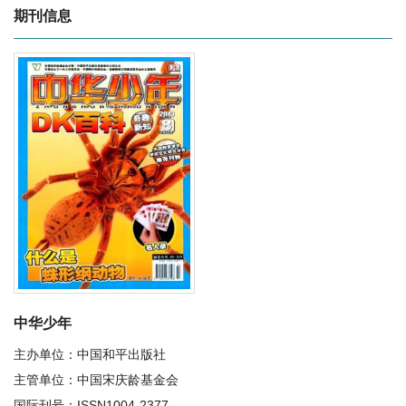
期刊信息
中华少年
主办单位：中国和平出版社
主管单位：中国宋庆龄基金会
国际刊号：ISSN1004-2377