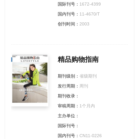
国际刊号：
1672-4399
国内刊号：
11-4670/T
创刊时间：
2003
精品购物指南
期刊级别：
省级期刊
发行周期：
周刊
期刊收录：
审稿周期：
1个月内
主办单位：
国际刊号：
国内刊号：
CN11-0226