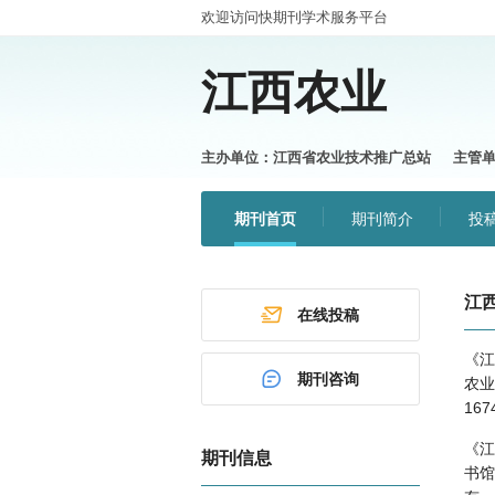
中国知网
欢迎访问快期刊学术服务平台
江西农业
主办单位：江西省农业技术推广总站
主管
期刊首页
期刊简介
投
江
在线投稿
《江
期刊咨询
农业
16
《江
期刊信息
书馆