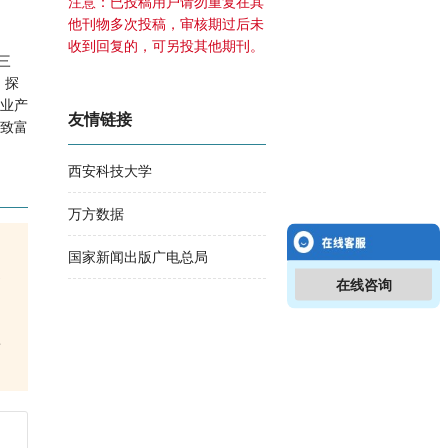
注意：已投稿用户请勿重复在其
他刊物多次投稿，审核期过后未
收到回复的，可另投其他期刊。
三
、探
业产
友情链接
致富
西安科技大学
万方数据
国家新闻出版广电总局
速
在线咨询
者
）