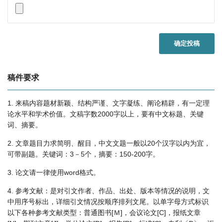
确定投稿
稿件要求
1. 来稿内容题材新颖、结构严谨、文字凝练、阐论精辟，有一定理
论水平和学术价值。文稿字数2000字以上，要有中文标题、关键
词、摘要。
2. 文章题目力求简明、醒目，中文文题一般以20个汉字以内为宜，
可带副题。关键词：3－5个，摘要：150-200字。
3. 论文请一律使用word格式。
4. 参考文献：是对引文作者、作品、出处、版本等情况的说明，文
中用序号标出，详细引文情况按顺序排列文尾。以单字母方式标识
以下各种参考文献类型：普通图书[Ｍ]，会议论文[C]，报纸文章