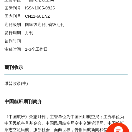
国际刊号：ISSN1005-0825
国内刊号：CN11-5817/Z
期刊级别：国家级期刊, 省级期刊
发行周期：月刊
创刊时间：
审稿时间：1-3个工作日
期刊收录
维普收录(中)
相关提问
中国航班期刊简介
《中国航班》杂志月刊，主管单位为中国民用航空局；主办单位为
中国航班的影响因子是多少？
中国民航科普基金会、中国民用航空局空中交通管理局。中国航班
中国航班怎么样？
杂志立足民航、服务社会、面向世界，传播民航新闻和信息，报道