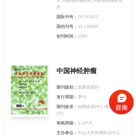
学;河南省肿瘤医院;河南省肿瘤研究
所
国际刊号：
1673-5412
国内刊号：
41-1383/R
创刊时间：
1990
中国神经肿瘤
期刊级别：
国家级期刊
发行周期：
季刊
期刊收录：
知网收录(中), 维普收录
(中)
审稿周期：
1-3个月
主办单位：
中山大学肿瘤防治中心;