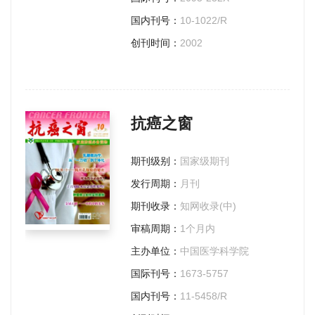
国内刊号：
10-1022/R
创刊时间：
2002
抗癌之窗
期刊级别：
国家级期刊
发行周期：
月刊
期刊收录：
知网收录(中)
审稿周期：
1个月内
主办单位：
中国医学科学院
国际刊号：
1673-5757
国内刊号：
11-5458/R