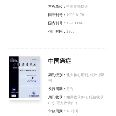
主办单位：
中国抗癌协会
国际刊号：
1000-8179
国内刊号：
12-1099/R
创刊时间：
1963
中国癌症
期刊级别：
北大核心期刊, 统计源期
刊
发行周期：
月刊
期刊收录：
知网收录(中), 维普收录
(中), 万方收录(中)
审稿周期：
1-3个月