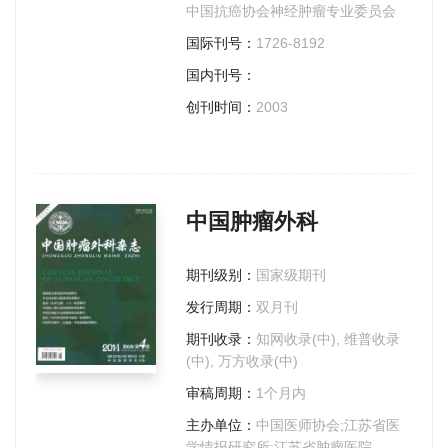
中国抗癌协会神经肿瘤专业委员会
国际刊号：
1726-8192
国内刊号：
创刊时间：
2003
中国肿瘤外科
期刊级别：
国家级期刊
发行周期：
双月刊
期刊收录：
知网收录(中), 维普收录
(中), 万方收录(中)
审稿周期：
1个月内
主办单位：
中国医师协会;江苏省医
学情报研究所;江苏省肿瘤医院