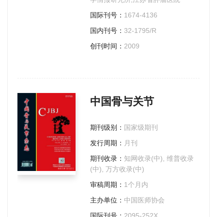
国际刊号：
1674-4136
国内刊号：
32-1795/R
创刊时间：
2009
中国骨与关节
期刊级别：
国家级期刊
发行周期：
月刊
期刊收录：
知网收录(中), 维普收录
(中), 万方收录(中)
审稿周期：
1个月内
主办单位：
中国医师协会
国际刊号：
2095-252X