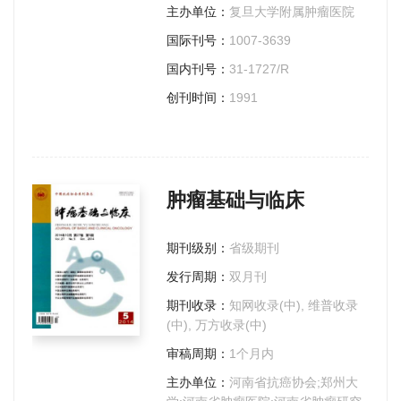
主办单位：
复旦大学附属肿瘤医院
国际刊号：
1007-3639
国内刊号：
31-1727/R
创刊时间：
1991
肿瘤基础与临床
期刊级别：
省级期刊
发行周期：
双月刊
期刊收录：
知网收录(中), 维普收录
(中), 万方收录(中)
审稿周期：
1个月内
主办单位：
河南省抗癌协会;郑州大