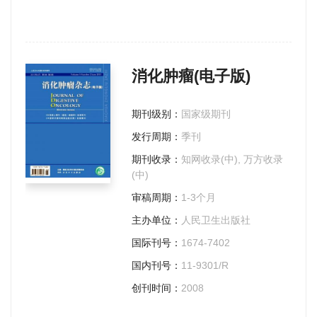
消化肿瘤(电子版)
期刊级别：
国家级期刊
发行周期：
季刊
期刊收录：
知网收录(中), 万方收录
(中)
审稿周期：
1-3个月
主办单位：
人民卫生出版社
国际刊号：
1674-7402
国内刊号：
11-9301/R
创刊时间：
2008