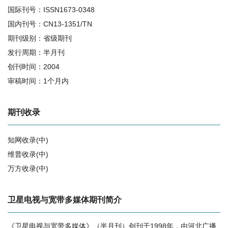
国际刊号：ISSN1673-0348
国内刊号：CN13-1351/TN
期刊级别：省级期刊
发行周期：半月刊
创刊时间：2004
审稿时间：1个月内
期刊收录
知网收录(中)
维普收录(中)
万方收录(中)
相关提问
卫星电视与宽带多媒体期刊简介
《卫星电视与宽带多媒体》（半月刊）创刊于1998年，由河北广播
卫星电视与宽带多媒体的影响因子是多少？