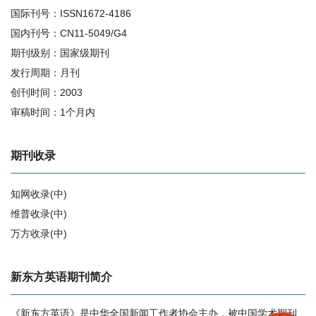
国际刊号：ISSN1672-4186
国内刊号：CN11-5049/G4
期刊级别：国家级期刊
发行周期：月刊
创刊时间：2003
审稿时间：1个月内
期刊收录
知网收录(中)
维普收录(中)
万方收录(中)
相关提问
新东方英语期刊简介
《新东方英语》是中华全国新闻工作者协会主办，被中国学术期刊
新东方英语的影响因子是多少？