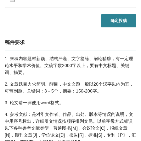
确定投稿
稿件要求
1. 来稿内容题材新颖、结构严谨、文字凝练、阐论精辟，有一定理
论水平和学术价值。文稿字数2000字以上，要有中文标题、关键
词、摘要。
2. 文章题目力求简明、醒目，中文文题一般以20个汉字以内为宜，
可带副题。关键词：3－5个，摘要：150-200字。
3. 论文请一律使用word格式。
4. 参考文献：是对引文作者、作品、出处、版本等情况的说明，文
中用序号标出，详细引文情况按顺序排列文尾。以单字母方式标识
以下各种参考文献类型：普通图书[Ｍ]，会议论文[C]，报纸文章
[N]，期刊文章[J]，学位论文[D]，报告[R]，标准[S]，专利〔P〕，汇