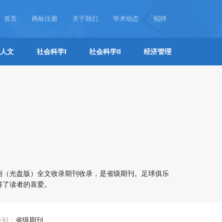
首页
商标注册
关于我们
学术动态
招聘
人文
社会科学I
社会科学II
经济管理
刊（光盘版）全文收录期刊收录，是省级期刊。足球俱乐
得了读者的喜爱。
级别：
省级期刊