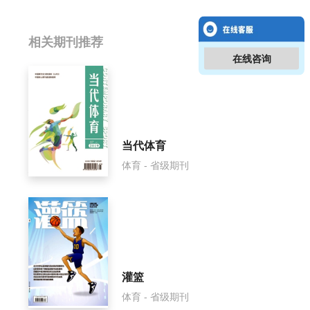
相关提问
相关期刊推荐
在线咨询
足球俱乐部影响因子是多少？
足球俱乐部怎么样？
足球俱乐部面费如何收取？
当代体育
体育 - 省级期刊
足球俱乐部是什么级别刊物？
足球俱乐部审稿要多久？
足球俱乐部是国家级期刊吗？
灌篮
体育 - 省级期刊