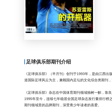
足球俱乐部期刊介绍
《足球俱乐部》（半月刊）创刊于1993年，是由江西
道国际足球风云为主，兼顾国内足坛的文化综合类期刊，读
《足球俱乐部》杂志在中国体育期刊领域独树一帜，靠良
1995年至今，连续七年稳居全国足球杂志发行量排行
期刊领域里的品牌期刊，深受青少年读者的喜爱。