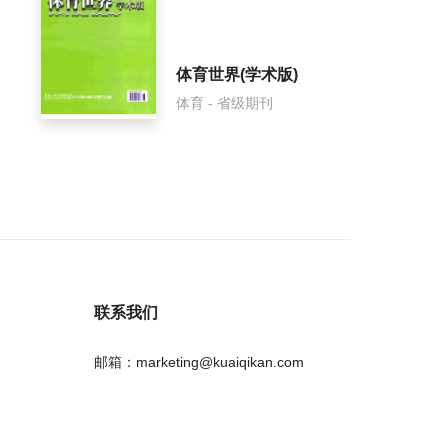
体育世界(学术版)
体育 - 省级期刊
联系我们
邮箱：marketing@kuaiqikan.com