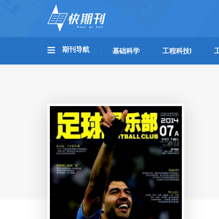
期刊导航
基础科学
工程科技I