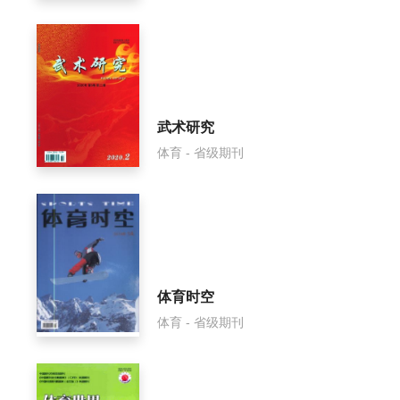
武术研究
体育 - 省级期刊
体育时空
体育 - 省级期刊