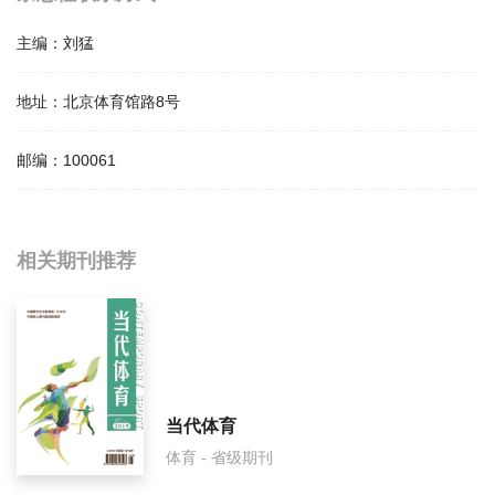
主编：
刘猛
地址：
北京体育馆路8号
邮编：
100061
相关提问
相关期刊推荐
中国体育影响因子是多少？
中国体育怎么样？
中国体育面费如何收取？
当代体育
体育 - 省级期刊
中国体育是什么级别刊物？