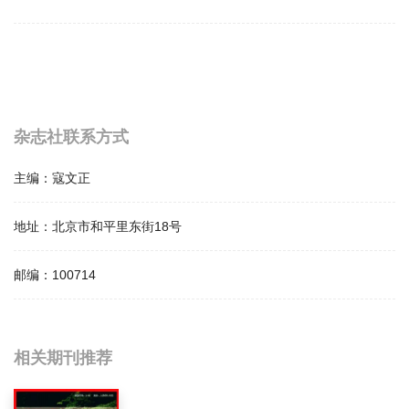
杂志社联系方式
主编：
寇文正
地址：
北京市和平里东街18号
邮编：
100714
相关提问
相关期刊推荐
中国林业产业影响因子是多少？