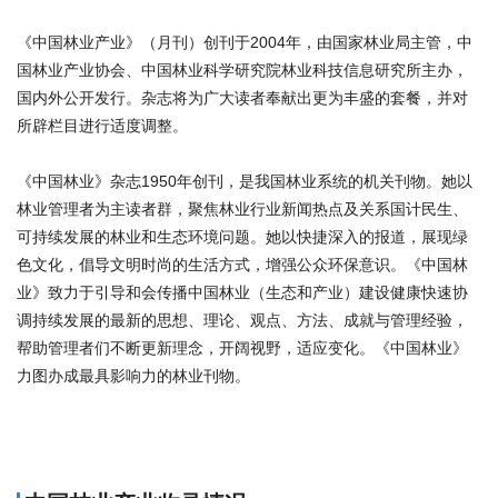
《中国林业产业》（月刊）创刊于2004年，由国家林业局主管，中
国林业产业协会、中国林业科学研究院林业科技信息研究所主办，
国内外公开发行。杂志将为广大读者奉献出更为丰盛的套餐，并对
所辟栏目进行适度调整。
《中国林业》杂志1950年创刊，是我国林业系统的机关刊物。她以
林业管理者为主读者群，聚焦林业行业新闻热点及关系国计民生、
可持续发展的林业和生态环境问题。她以快捷深入的报道，展现绿
色文化，倡导文明时尚的生活方式，增强公众环保意识。《中国林
业》致力于引导和会传播中国林业（生态和产业）建设健康快速协
调持续发展的最新的思想、理论、观点、方法、成就与管理经验，
帮助管理者们不断更新理念，开阔视野，适应变化。《中国林业》
力图办成最具影响力的林业刊物。
商标注册