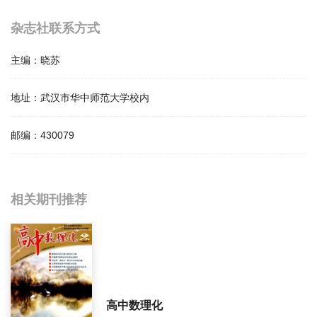
杂志社联系方式
主编：
晓苏
地址：
武汉市华中师范大学校内
邮编：
430079
相关提问
相关期刊推荐
语文教学与研究影响因子是多少？
语文教学与研究怎么样？
语文教学与研究面费如何收取？
高中数理化