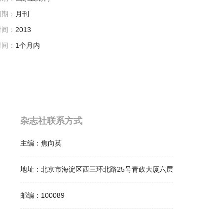
周期：
月刊
时间：
2013
时间：
1个月内
杂志社联系方式
主编：
焦向英
地址：
北京市海淀区西三环北路25号青政大厦六层
邮编：
100089