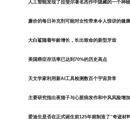
人工智能发现了拉斐尔著名杰作中隐藏的一个神
廉价的每日补充剂可能对女性带来令人惊讶的健
大白鲨随着年龄增长，长出致命的新型牙齿
美国癌症存活率已达到70%的历史高点
天文学家利用新AI工具检测数百个宇宙异常
主要研究指出夜猫子与心脏病发作和中风风险增
爱迪生是否在正式诞生前125年就制造了“奇迹材料