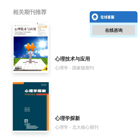
相关提问
相关期刊推荐
心理技术与应用影响因子是多少？
在线咨询
心理技术与应用怎么样？
心理技术与应用面费如何收取？
心理技术与应用
心理学 - 国家级期刊
心理技术与应用是什么级别刊物？
心理技术与应用审稿要多久？
心理技术与应用是国家级期刊吗？
心理学探新
心理学 - 北大核心期刊