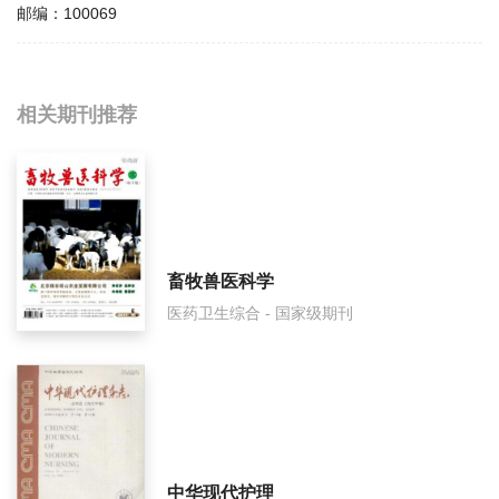
邮编：
100069
相关提问
相关期刊推荐
首都医科大学学报影响因子是多少？
首都医科大学学报怎么样？
首都医科大学学报面费如何收取？
畜牧兽医科学
医药卫生综合 - 国家级期刊
首都医科大学学报是什么级别刊物？
首都医科大学学报审稿要多久？
首都医科大学学报是国家级期刊吗？
中华现代护理