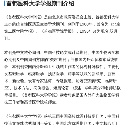
首都医科大学学报期刊介绍
《首都医科大学学报》是由北京市教育委员会主管、首都医科大学
主办的综合性医药卫生类学术期刊。创刊于1980年，曾名为《北京
第二医学院学报》、《首都医学院学报》，1996年改为现名,双月
刊。
本刊是中文核心期刊、中国科技论文统计源期刊、中国生物医学核
心期刊及中国期刊方阵的”双效”期刊；并被国内外众多检索系统收
录。本刊刊登国内外医药卫生领域工作者的优秀科研稿件。主要刊
发基础医学、临床医学、预防医学、药学等领域的新成果、新技
术、新经验。设有专家述评、专题报道、论著(基础研究、临床研
究)、技术方法、病例报告、短篇论著、综述、学科简介和名师访谈
等栏目。《首都医科大学学报》读者对象是国内外广大生物医学科
技工作者和高等医学院校师生。
《首都医科大学学报》获第三届中国高校优秀科技期刊奖，中国科
技论文在线优秀期刊一等奖，中国北方优秀期刊奖，中文核心期刊