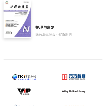
护理与康复
医药卫生综合 - 省级期刊