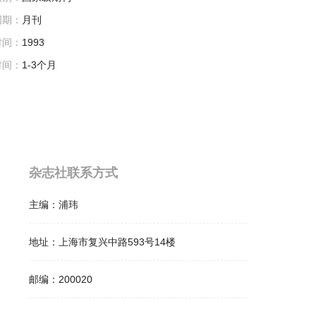
周期：
月刊
时间：
1993
时间：
1-3个月
杂志社联系方式
主编：
浦玮
地址：
上海市复兴中路593号14楼
邮编：
200020