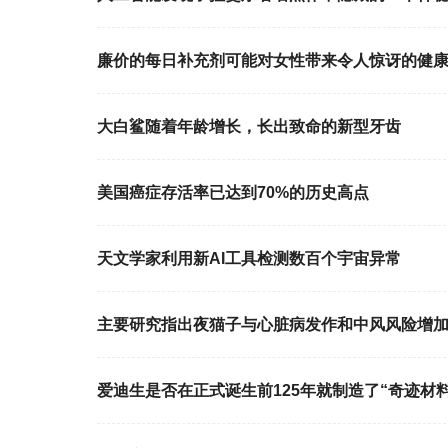
廉价的每日补充剂可能对女性带来令人惊讶的健
大白鲨随着年龄增长，长出致命的新型牙齿
美国癌症存活率已达到70%的历史高点
天文学家利用新AI工具检测数百个宇宙异常
主要研究指出夜猫子与心脏病发作和中风风险增
爱迪生是否在正式诞生前125年就制造了“奇迹材料