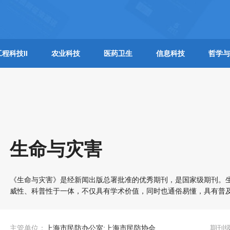
工程科技II
农业科技
医药卫生
信息科技
哲学与
生命与灾害
《生命与灾害》是经新闻出版总署批准的优秀期刊，是国家级期刊。
威性、科普性于一体，不仅具有学术价值，同时也通俗易懂，具有普
主管单位：
上海市民防办公室;上海市民防协会
期刊