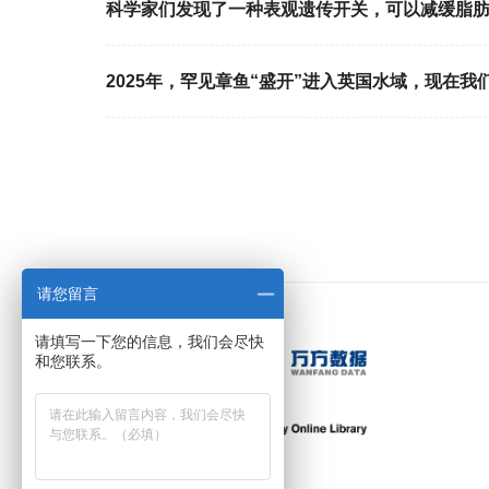
科学家们发现了一种表观遗传开关，可以减缓脂
2025年，罕见章鱼“盛开”进入英国水域，现在我
请您留言
请填写一下您的信息，我们会尽快
和您联系。