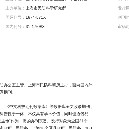
主办单位：
上海市民防科学研究所
发行
国际刊号：
1674-571X
创刊
国内刊号：
31-1769/X
审稿
防办公室主管、上海市民防科研所主办，面向国内外
秀期刊。
I）、《中文科技期刊数据库》等数据库全文收录期刊，
科普性于一体，不仅具有学术价值，同时也通俗易
生命”作为一贯的办刊宗旨。发行对象为全国31个
政府、民防办；上海18个区县政府、民防办、300