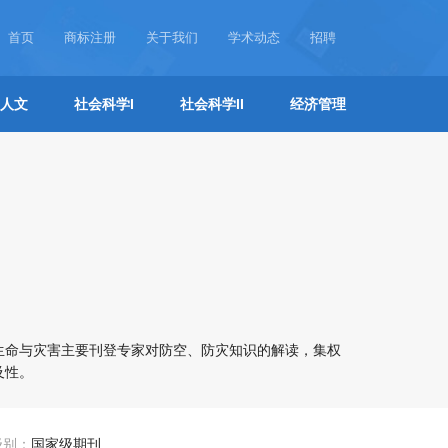
首页
商标注册
关于我们
学术动态
招聘
人文
社会科学I
社会科学II
经济管理
生命与灾害主要刊登专家对防空、防灾知识的解读，集权
及性。
级别：
国家级期刊