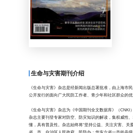
生命与灾害期刊介绍
《生命与灾害》杂志是经新闻出版总署批准，由上海市民
公开发行的面向广大民防工作者、青少年和社区群众的优
《生命与灾害》杂志为《中国期刊全文数据库》（CNK
杂志主要刊登专家对防空、防灾知识的解读，集权威性、
懂，具有普及性。杂志始终将“坚持公益、关注灾害、关爱
省、市、自治区人民政府、民防办；华东六省一市的县级市