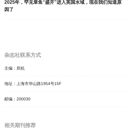
2025年，罕见章鱼“盛开”进入英国水域，现在我们知道原
因了
杂志社联系方式
主编：
郑杭
地址：
上海市华山路1954号15F
邮编：
200030
相关提问
相关期刊推荐