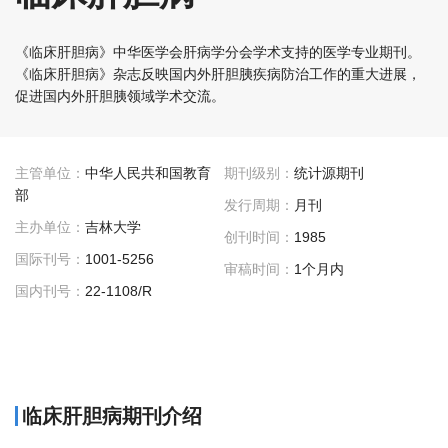
《临床肝胆病》中华医学会肝病学分会学术支持的医学专业期刊。
《临床肝胆病》杂志反映国内外肝胆胰疾病防治工作的重大进展，
促进国内外肝胆胰领域学术交流。
主管单位：
中华人民共和国教育
期刊级别：
统计源期刊
部
发行周期：
月刊
主办单位：
吉林大学
创刊时间：
1985
国际刊号：
1001-5256
审稿时间：
1个月内
国内刊号：
22-1108/R
临床肝胆病期刊介绍