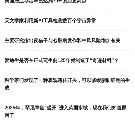
美国癌症存活率已达到70%的历史高点
天文学家利用新AI工具检测数百个宇宙异常
主要研究指出夜猫子与心脏病发作和中风风险增加有关
爱迪生是否在正式诞生前125年就制造了“奇迹材料”？
科学家们发现了一种表观遗传开关，可以减缓脂肪细胞的生
成
2025年，罕见章鱼“盛开”进入英国水域，现在我们知道原
因了