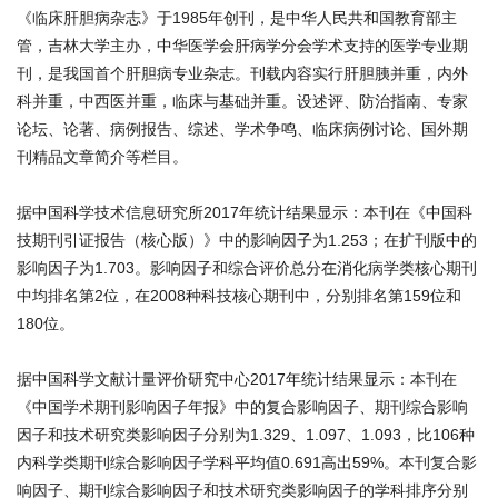
《临床肝胆病杂志》于1985年创刊，是中华人民共和国教育部主
管，吉林大学主办，中华医学会肝病学分会学术支持的医学专业期
刊，是我国首个肝胆病专业杂志。刊载内容实行肝胆胰并重，内外
科并重，中西医并重，临床与基础并重。设述评、防治指南、专家
论坛、论著、病例报告、综述、学术争鸣、临床病例讨论、国外期
刊精品文章简介等栏目。
据中国科学技术信息研究所2017年统计结果显示：本刊在《中国科
技期刊引证报告（核心版）》中的影响因子为1.253；在扩刊版中的
影响因子为1.703。影响因子和综合评价总分在消化病学类核心期刊
中均排名第2位，在2008种科技核心期刊中，分别排名第159位和
180位。
据中国科学文献计量评价研究中心2017年统计结果显示：本刊在
《中国学术期刊影响因子年报》中的复合影响因子、期刊综合影响
因子和技术研究类影响因子分别为1.329、1.097、1.093，比106种
内科学类期刊综合影响因子学科平均值0.691高出59%。本刊复合影
响因子、期刊综合影响因子和技术研究类影响因子的学科排序分别