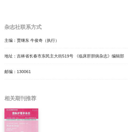
杂志社联系方式
主编：
贾继东 牛俊奇（执行）
地址：
吉林省长春市东民主大街519号 《临床肝胆病杂志》编辑部
邮编：
130061
相关提问
相关期刊推荐
临床肝胆病影响因子是多少？
临床肝胆病怎么样？