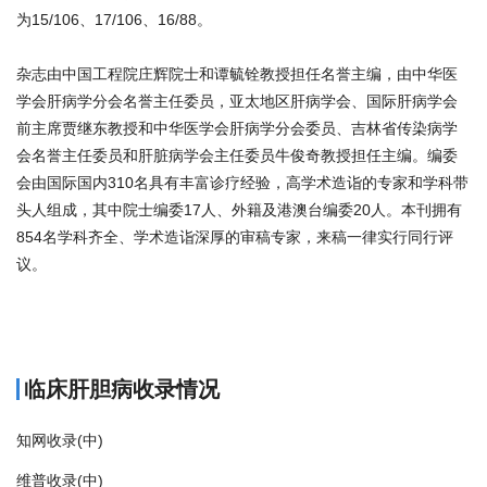
为15/106、17/106、16/88。
杂志由中国工程院庄辉院士和谭毓铨教授担任名誉主编，由中华医
学会肝病学分会名誉主任委员，亚太地区肝病学会、国际肝病学会
前主席贾继东教授和中华医学会肝病学分会委员、吉林省传染病学
会名誉主任委员和肝脏病学会主任委员牛俊奇教授担任主编。编委
会由国际国内310名具有丰富诊疗经验，高学术造诣的专家和学科带
头人组成，其中院士编委17人、外籍及港澳台编委20人。本刊拥有
854名学科齐全、学术造诣深厚的审稿专家，来稿一律实行同行评
议。
商标注册
临床肝胆病收录情况
知网收录(中)
维普收录(中)