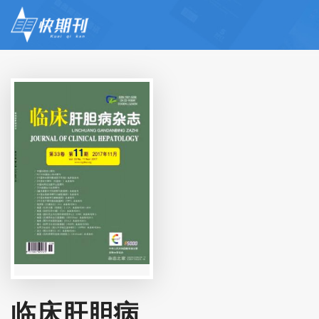
临床肝胆病