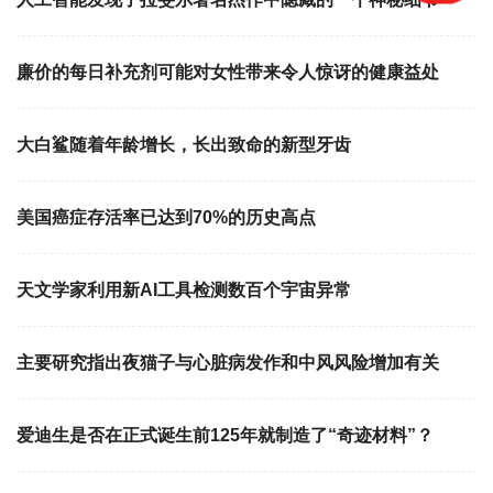
廉价的每日补充剂可能对女性带来令人惊讶的健康益处
大白鲨随着年龄增长，长出致命的新型牙齿
美国癌症存活率已达到70%的历史高点
天文学家利用新AI工具检测数百个宇宙异常
主要研究指出夜猫子与心脏病发作和中风风险增加有关
爱迪生是否在正式诞生前125年就制造了“奇迹材料”？