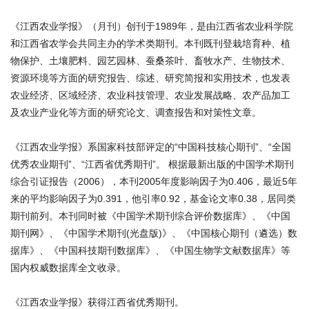
《江西农业学报》（月刊）创刊于1989年，是由江西省农业科学院
和江西省农学会共同主办的学术类期刊。本刊既刊登栽培育种、植
物保护、土壤肥料、园艺园林、蚕桑茶叶、畜牧水产、生物技术、
资源环境等方面的研究报告、综述、研究简报和实用技术，也发表
农业经济、区域经济、农业科技管理、农业发展战略、农产品加工
及农业产业化等方面的研究论文、调查报告和对策性文章。
《江西农业学报》系国家科技部评定的“中国科技核心期刊”、“全国
优秀农业期刊”、“江西省优秀期刊”。 根据最新出版的中国学术期刊
综合引证报告（2006），本刊2005年度影响因子为0.406，最近5年
来的平均影响因子为0.391，他引率0.92，基金论文率0.38，居同类
期刊前列。本刊同时被《中国学术期刊综合评价数据库》、《中国
期刊网》、《中国学术期刊(光盘版)》、《中国核心期刊（遴选）数
据库》、《中国科技期刊数据库》、《中国生物学文献数据库》等
国内权威数据库全文收录。
《江西农业学报》获得江西省优秀期刊。