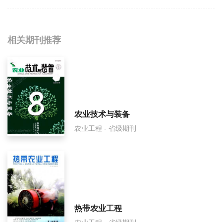
相关提问
相关期刊推荐
江西农业学报影响因子是多少？
江西农业学报怎么样？
江西农业学报面费如何收取？
农业技术与装备
农业工程 - 省级期刊
江西农业学报是什么级别刊物？
江西农业学报审稿要多久？
江西农业学报是国家级期刊吗？
热带农业工程