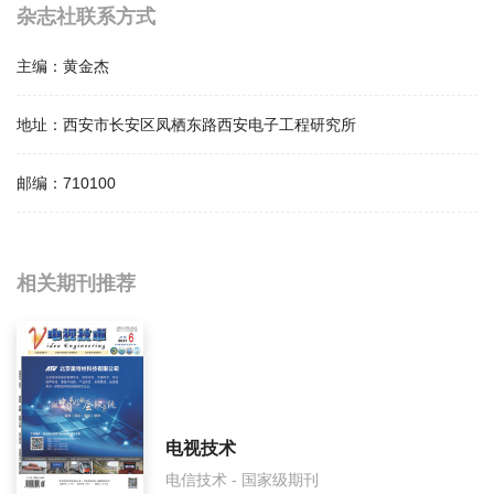
杂志社联系方式
主编：
黄金杰
地址：
西安市长安区凤栖东路西安电子工程研究所
邮编：
710100
相关提问
相关期刊推荐
火控雷达技术影响因子是多少？
火控雷达技术怎么样？
火控雷达技术面费如何收取？
电视技术
电信技术 - 国家级期刊
火控雷达技术是什么级别刊物？