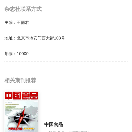
杂志社联系方式
主编：
王丽君
地址：
北京市地安门西大街103号
邮编：
10000
相关提问
相关期刊推荐
花样盛年影响因子是多少？
花样盛年怎么样？
花样盛年面费如何收取？
中国食品