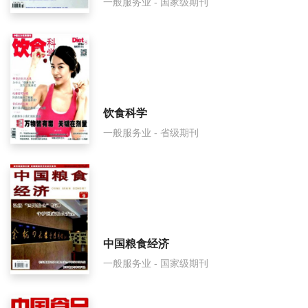
一般服务业 - 国家级期刊
花样盛年是什么级别刊物？
花样盛年审稿要多久？
花样盛年是国家级期刊吗？
饮食科学
一般服务业 - 省级期刊
中国粮食经济
一般服务业 - 国家级期刊