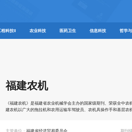
工程科技II
农业科技
医药卫生
信息科技
哲学与
福建农机
《福建农机》是福建省农业机械学会主办的国家级期刊、荣获全中农
建农机以广大的拖拉机和农用运输车驾驶员、农机具操作手和基层农
主管单位：
福建省经济贸易委员会
期刊