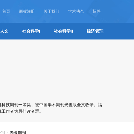
首页
商标注册
关于我们
学术动态
招聘
人文
社会科学I
社会科学II
经济管理
机科技期刊一等奖，被中国学术期刊光盘版全文收录。福
机工作者为最佳读者群。
级别：
省级期刊