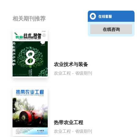
相关提问
相关期刊推荐
在线咨询
福建农机影响因子是多少？
福建农机怎么样？
福建农机面费如何收取？
农业技术与装备
农业工程 - 省级期刊
福建农机是什么级别刊物？
福建农机审稿要多久？
福建农机是国家级期刊吗？
热带农业工程
农业工程 - 省级期刊