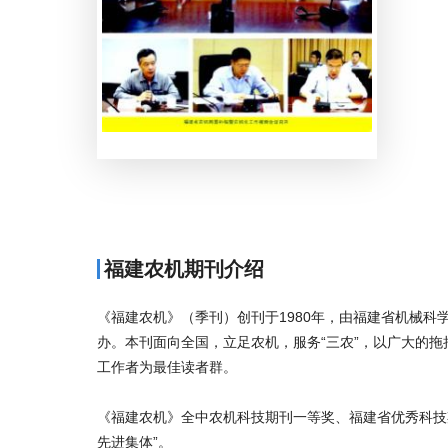
福建农机期刊介绍
《福建农机》（季刊）创刊于1980年，由福建省机械
办。本刊面向全国，立足农机，服务“三农”，以广大的
工作者为最佳读者群。
《福建农机》全中农机科技期刊一等奖、福建省优秀科技期
先进集体”。