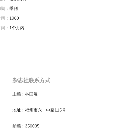
周期：
季刊
时间：
1980
时间：
1个月内
杂志社联系方式
主编：
林国展
地址：
福州市六一中路115号
邮编：
350005