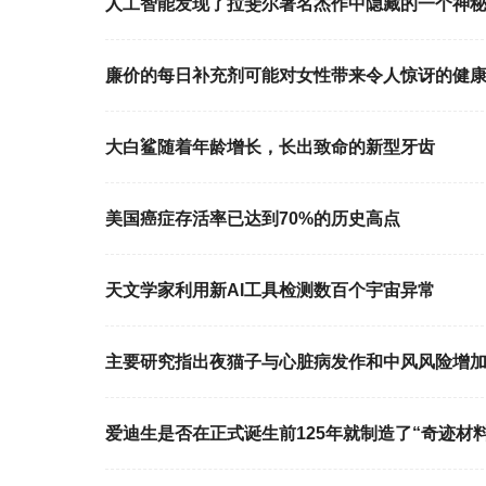
人工智能发现了拉斐尔著名杰作中隐藏的一个神
廉价的每日补充剂可能对女性带来令人惊讶的健
大白鲨随着年龄增长，长出致命的新型牙齿
美国癌症存活率已达到70%的历史高点
天文学家利用新AI工具检测数百个宇宙异常
主要研究指出夜猫子与心脏病发作和中风风险增
爱迪生是否在正式诞生前125年就制造了“奇迹材料