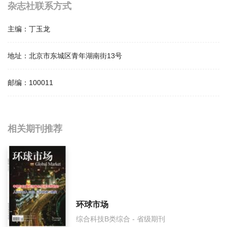
杂志社联系方式
主编：
丁玉龙
地址：
北京市东城区青年湖南街13号
邮编：
100011
相关提问
相关期刊推荐
储能科学与技术影响因子是多少？
储能科学与技术怎么样？
储能科学与技术面费如何收取？
环球市场
综合科技B类综合 - 省级期刊
储能科学与技术是什么级别刊物？