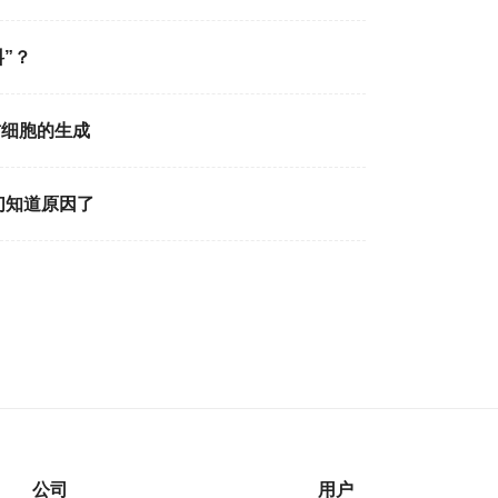
”？
肪细胞的生成
们知道原因了
公司
用户