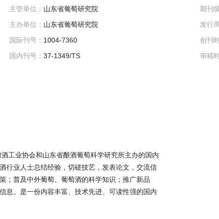
主管单位：
山东省葡萄研究院
期刊
主办单位：
山东省葡萄研究院
发行
国际刊号：
1004-7360
创刊
国内刊号：
37-1349/TS
审稿
国酿酒工业协会和山东省酿酒葡萄科学研究所主办的国内
酒行业人士总结经验，切磋技艺，发表论文，交流信
策；普及中外葡萄、葡萄酒的科学知识；推广新品
信息。是一份内容丰富、技术先进、可读性强的国内