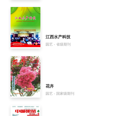
江西水产科技
园艺 - 省级期刊
花卉
园艺 - 国家级期刊