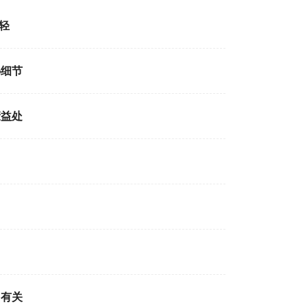
轻
秘细节
康益处
加有关