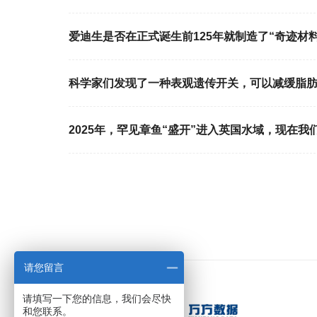
爱迪生是否在正式诞生前125年就制造了“奇迹材料
科学家们发现了一种表观遗传开关，可以减缓脂
2025年，罕见章鱼“盛开”进入英国水域，现在我
请您留言
请填写一下您的信息，我们会尽快
和您联系。