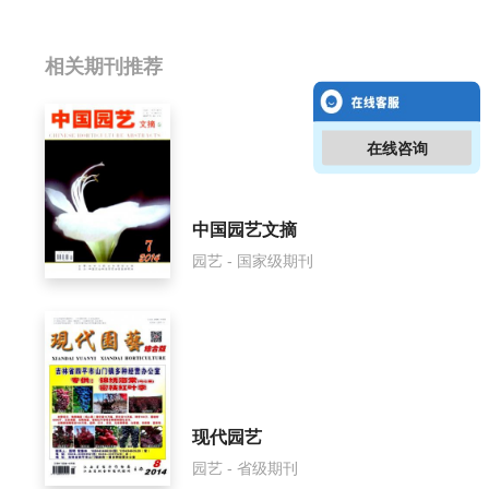
相关提问
相关期刊推荐
中外葡萄与葡萄酒影响因子是多少？
在线咨询
中外葡萄与葡萄酒怎么样？
中外葡萄与葡萄酒面费如何收取？
中国园艺文摘
园艺 - 国家级期刊
中外葡萄与葡萄酒是什么级别刊物？
中外葡萄与葡萄酒审稿要多久？
中外葡萄与葡萄酒是国家级期刊吗？
现代园艺
园艺 - 省级期刊