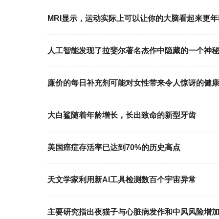
MRI显示，运动实际上可以让你的大脑看起来更年
人工智能发现了拉斐尔著名杰作中隐藏的一个神
廉价的每日补充剂可能对女性带来令人惊讶的健
大白鲨随着年龄增长，长出致命的新型牙齿
美国癌症存活率已达到70%的历史高点
天文学家利用新AI工具检测数百个宇宙异常
主要研究指出夜猫子与心脏病发作和中风风险增