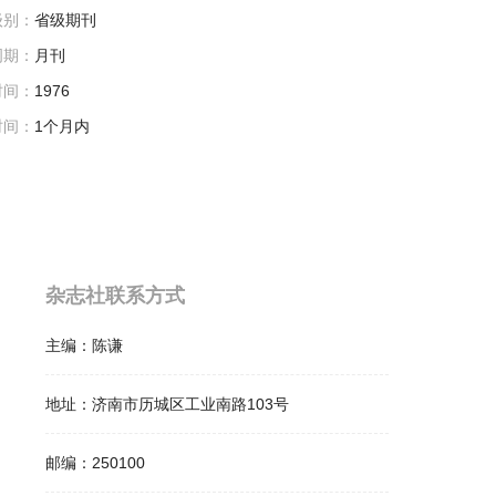
级别：
省级期刊
周期：
月刊
时间：
1976
时间：
1个月内
杂志社联系方式
主编：
陈谦
地址：
济南市历城区工业南路103号
邮编：
250100