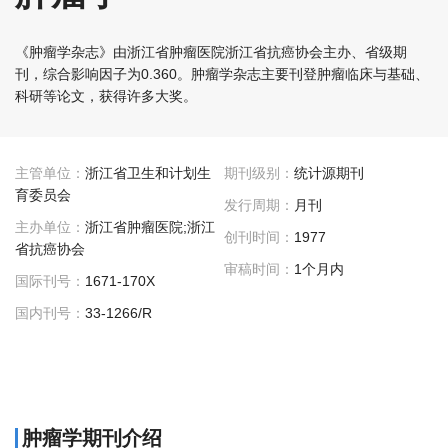
《肿瘤学杂志》由浙江省肿瘤医院浙江省抗癌协会主办、省级期
刊，综合影响因子为0.360。肿瘤学杂志主要刊登肿瘤临床与基础、
科研等论文，获得许多大奖。
主管单位：
浙江省卫生和计划生
期刊级别：
统计源期刊
育委员会
发行周期：
月刊
主办单位：
浙江省肿瘤医院;浙江
创刊时间：
1977
省抗癌协会
审稿时间：
1个月内
国际刊号：
1671-170X
国内刊号：
33-1266/R
肿瘤学期刊介绍