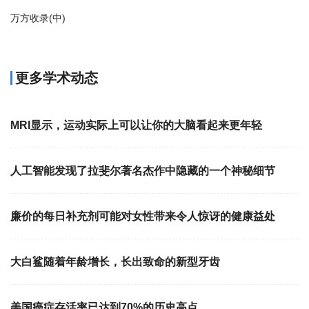
万方收录(中)
更多学术动态
MRI显示，运动实际上可以让你的大脑看起来更年轻
人工智能发现了拉斐尔著名杰作中隐藏的一个神秘细节
廉价的每日补充剂可能对女性带来令人惊讶的健康益处
大白鲨随着年龄增长，长出致命的新型牙齿
美国癌症存活率已达到70%的历史高点