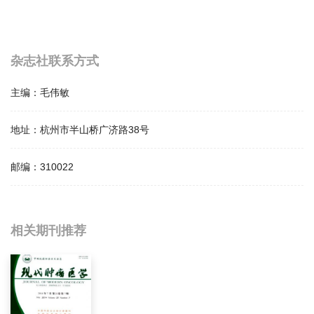
杂志社联系方式
主编：
毛伟敏
地址：
杭州市半山桥广济路38号
邮编：
310022
相关提问
相关期刊推荐
肿瘤学影响因子是多少？
肿瘤学怎么样？