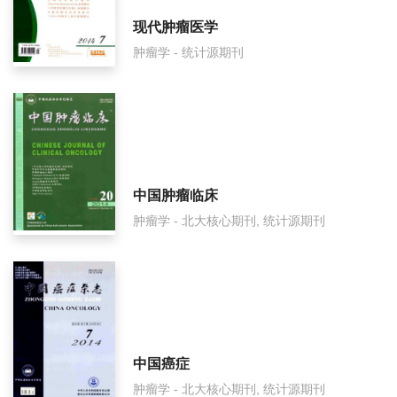
肿瘤学面费如何收取？
现代肿瘤医学
肿瘤学 - 统计源期刊
肿瘤学是什么级别刊物？
肿瘤学审稿要多久？
肿瘤学是国家级期刊吗？
中国肿瘤临床
肿瘤学 - 北大核心期刊, 统计源期刊
中国癌症
肿瘤学 - 北大核心期刊, 统计源期刊