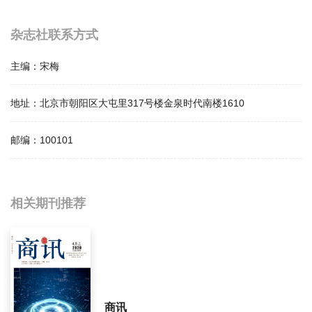
杂志社联系方式
主编：
宋梅
地址：
北京市朝阳区大屯里317号楼金泉时代南楼1610
邮编：
100101
相关提问
相关期刊推荐
中国周刊影响因子是多少？
中国周刊怎么样？
中国周刊面费如何收取？
商讯