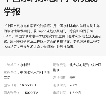
学报
《中国水利水电科学研究院学报》是中国水利水电科学研究院主办
的综合性学术期刊，获Caj-cd规范获奖期刊，综合影响因子为
0.471。中国水利水电科学研究院学报主要刊登水利水电宏观决策研
究、应用基础研究及工程应用方面的科技论文、专题综述和工程技
术总结等，开展学术讨论，介绍国内外科技动态。
主管单位：
水利部
期刊级别：
北大核心期刊, 统计源
期刊
主办单位：
中国水利水电科学研
究院
发行周期：
季刊
国际刊号：
1672-3031
创刊时间：
2003
国内刊号：
11-5020/TV
审稿时间：
1-3个月