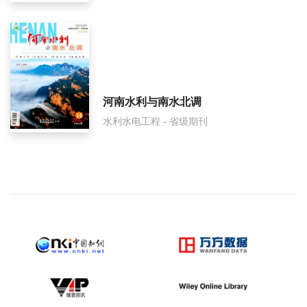
河南水利与南水北调
水利水电工程 - 省级期刊