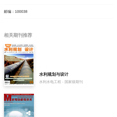
邮编：
100038
相关提问
相关期刊推荐
中国水利水电科学研究院学报影响因子是多少？
中国水利水电科学研究院学报怎么样？
中国水利水电科学研究院学报面费如何收取？
水利规划与设计
水利水电工程 - 国家级期刊
中国水利水电科学研究院学报是什么级别刊物？
中国水利水电科学研究院学报审稿要多久？
中国水利水电科学研究院学报是国家级期刊吗？