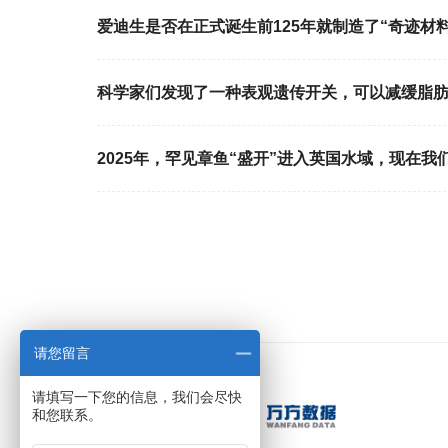
爱迪生是否在正式诞生前125年就制造了“奇迹材料
科学家们发现了一种表观遗传开关，可以减缓脂
2025年，罕见章鱼“盛开”进入英国水域，现在我
请您留言
请填写一下您的信息，我们会尽快
和您联系。