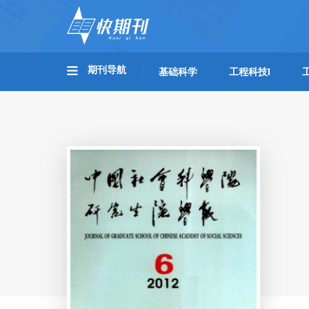
期刊导航
基础科学
工程科技I