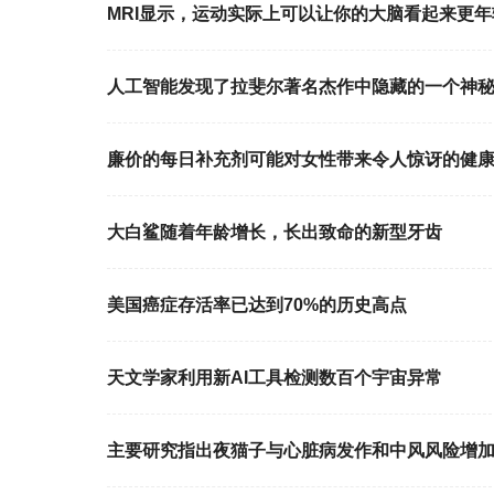
MRI显示，运动实际上可以让你的大脑看起来更年
人工智能发现了拉斐尔著名杰作中隐藏的一个神
廉价的每日补充剂可能对女性带来令人惊讶的健
大白鲨随着年龄增长，长出致命的新型牙齿
美国癌症存活率已达到70%的历史高点
天文学家利用新AI工具检测数百个宇宙异常
主要研究指出夜猫子与心脏病发作和中风风险增