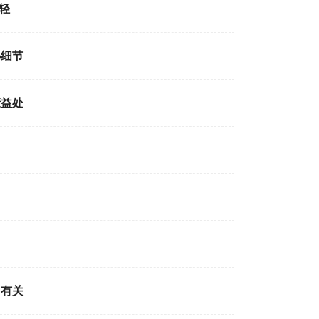
轻
秘细节
康益处
加有关