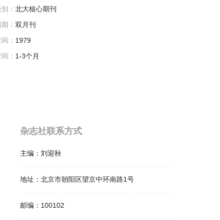
级别：
北大核心期刊
周期：
双月刊
时间：
1979
时间：
1-3个月
杂志社联系方式
主编：
刘迎秋
地址：
北京市朝阳区望京中环南路1号
邮编：
100102