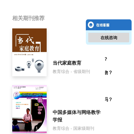
相关提问
相关期刊推荐
中国社会科学院研究生院学报影响因子是多少？
在线咨询
中国社会科学院研究生院学报怎么样？
中国社会科学院研究生院学报面费如何收取？
当代家庭教育
教育综合 - 省级期刊
中国社会科学院研究生院学报是什么级别刊物？
中国社会科学院研究生院学报审稿要多久？
中国社会科学院研究生院学报是国家级期刊吗？
中国多媒体与网络教学
学报
教育综合 - 国家级期刊