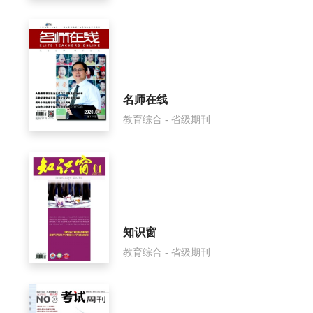
名师在线
教育综合 - 省级期刊
知识窗
教育综合 - 省级期刊