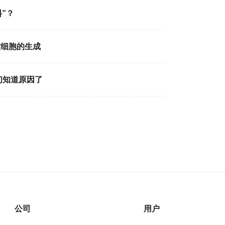
”？
肪细胞的生成
们知道原因了
公司
用户