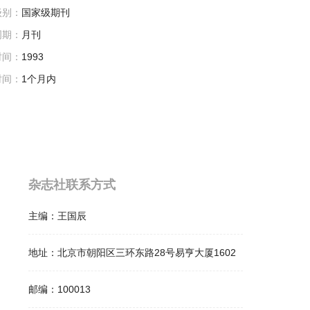
级别：
国家级期刊
周期：
月刊
时间：
1993
时间：
1个月内
杂志社联系方式
主编：
王国辰
地址：
北京市朝阳区三环东路28号易亨大厦1602
邮编：
100013