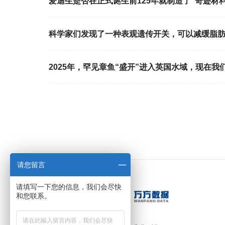
爱迪生是否在正式诞生前125年就制造了“奇迹材料
科学家们发现了一种表观遗传开关，可以减缓脂
2025年，罕见章鱼“盛开”进入英国水域，现在我
请您留言
请填写一下您的信息，我们会尽快
和您联系。