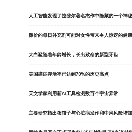
人工智能发现了拉斐尔著名杰作中隐藏的一个神
廉价的每日补充剂可能对女性带来令人惊讶的健
大白鲨随着年龄增长，长出致命的新型牙齿
美国癌症存活率已达到70%的历史高点
天文学家利用新AI工具检测数百个宇宙异常
主要研究指出夜猫子与心脏病发作和中风风险增