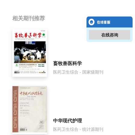
相关提问
相关期刊推荐
中国民间疗法影响因子是多少？
在线咨询
中国民间疗法怎么样？
中国民间疗法面费如何收取？
畜牧兽医科学
医药卫生综合 - 国家级期刊
中国民间疗法是什么级别刊物？
中国民间疗法审稿要多久？
中国民间疗法是国家级期刊吗？
中华现代护理
医药卫生综合 - 统计源期刊