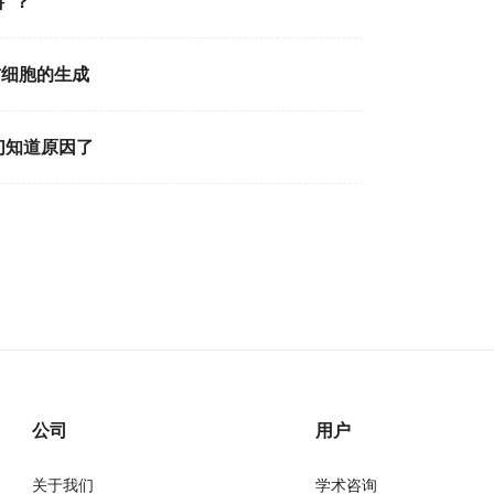
”？
肪细胞的生成
们知道原因了
公司
用户
关于我们
学术咨询