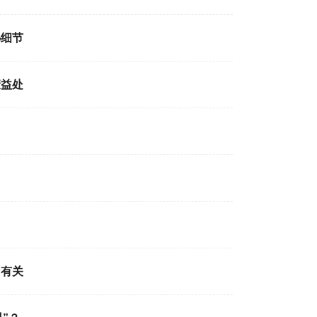
秘细节
康益处
加有关