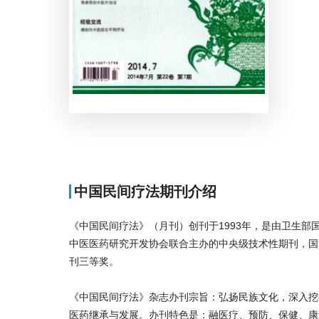
中国民间疗法期刊介绍
《中国民间疗法》（月刊）创刊于1993年，是由卫生
中医医药研究开发协会联合主办的中央级技术性期刊，国
刊三等奖。
《中国民间疗法》杂志办刊宗旨：弘扬民族文化，深入挖
医药继承与发展。办刊特色是：融医疗、预防、保健、康