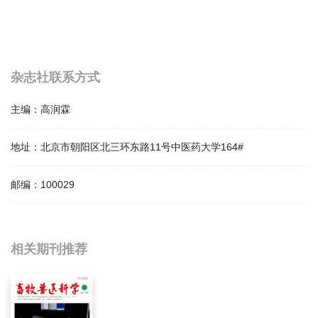
杂志社联系方式
主编：
高润霖
地址：
北京市朝阳区北三环东路11号中医药大学164#
邮编：
100029
相关提问
相关期刊推荐
中国老年保健医学影响因子是多少？
中国老年保健医学怎么样？