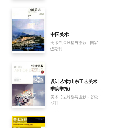
中国美术
美术书法雕塑与摄影 - 国家
级期刊
设计艺术(山东工艺美术
学院学报)
美术书法雕塑与摄影 - 省级
期刊