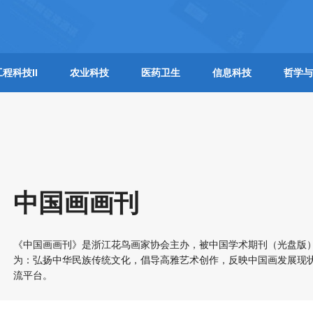
工程科技II
农业科技
医药卫生
信息科技
哲学与
中国画画刊
《中国画画刊》是浙江花鸟画家协会主办，被中国学术期刊（光盘版
为：弘扬中华民族传统文化，倡导高雅艺术创作，反映中国画发展现
流平台。