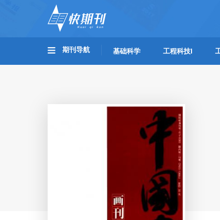
期刊导航
基础科学
工程科技I