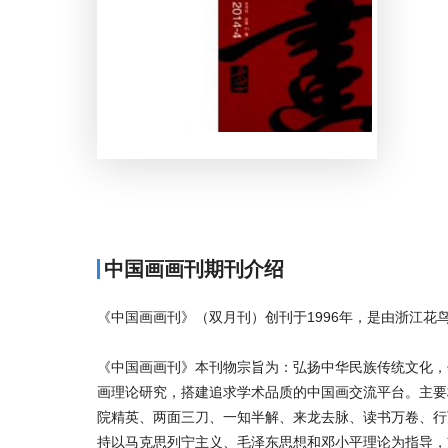
中国画画刊期刊介绍
《中国画画刊》（双月刊）创刊于1996年，是由浙江花
《中国画画刊》本刊物宗旨为：弘扬中华民族传统文化，
画理论研究，搭建追求学术品质的中国画交流平台。主要
院精英、两面三刀、一知半解、来龙去脉、读书万卷、行
持以马克思列宁主义、毛泽东思想和邓小平理论为指导，贯