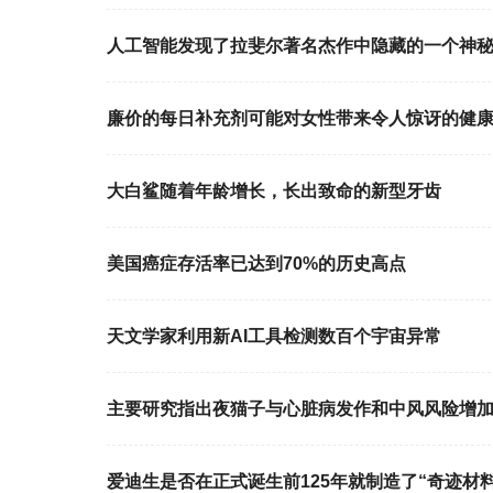
人工智能发现了拉斐尔著名杰作中隐藏的一个神
廉价的每日补充剂可能对女性带来令人惊讶的健
大白鲨随着年龄增长，长出致命的新型牙齿
美国癌症存活率已达到70%的历史高点
天文学家利用新AI工具检测数百个宇宙异常
主要研究指出夜猫子与心脏病发作和中风风险增
爱迪生是否在正式诞生前125年就制造了“奇迹材料