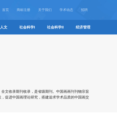
首页
商标注册
关于我们
学术动态
招聘
人文
社会科学I
社会科学II
经济管理
）全文收录期刊收录，是省级期刊。中国画画刊刊物宗旨
状，促进中国画理论研究，搭建追求学术品质的中国画交