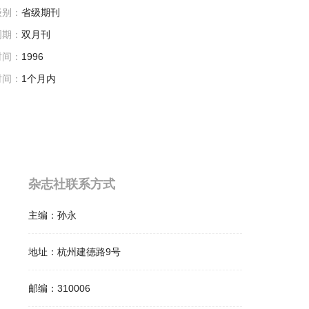
级别：
省级期刊
周期：
双月刊
时间：
1996
时间：
1个月内
杂志社联系方式
主编：
孙永
地址：
杭州建德路9号
邮编：
310006