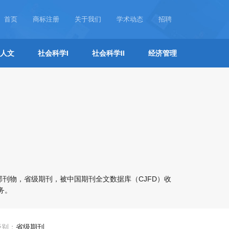
首页
商标注册
关于我们
学术动态
招聘
人文
社会科学I
社会科学II
经济管理
刊物，省级期刊，被中国期刊全文数据库（CJFD）收
务。
级别：
省级期刊