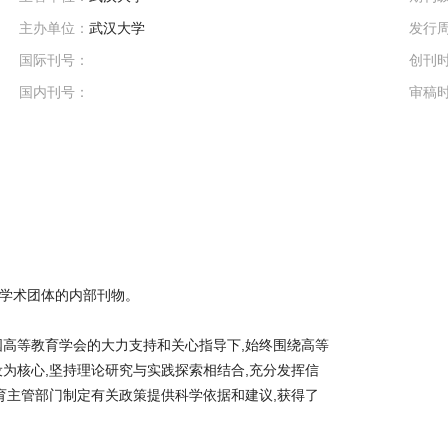
主办单位：
武汉大学
发行
国际刊号：
创刊
国内刊号：
审稿
学术团体的内部刊物。
国高等教育学会的大力支持和关心指导下,始终围绕高等
为核心,坚持理论研究与实践探索相结合,充分发挥信
育主管部门制定有关政策提供科学依据和建议,获得了