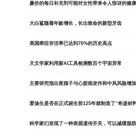
廉价的每日补充剂可能对女性带来令人惊讶的健
大白鲨随着年龄增长，长出致命的新型牙齿
美国癌症存活率已达到70%的历史高点
天文学家利用新AI工具检测数百个宇宙异常
主要研究指出夜猫子与心脏病发作和中风风险增
爱迪生是否在正式诞生前125年就制造了“奇迹材料
科学家们发现了一种表观遗传开关，可以减缓脂