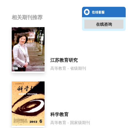
相关提问
相关期刊推荐
在线咨询
中国高校师资研究影响因子是多少？
中国高校师资研究怎么样？
中国高校师资研究面费如何收取？
江苏教育研究
高等教育 - 省级期刊
中国高校师资研究是什么级别刊物？
中国高校师资研究审稿要多久？
中国高校师资研究是国家级期刊吗？
科学教育
高等教育 - 国家级期刊