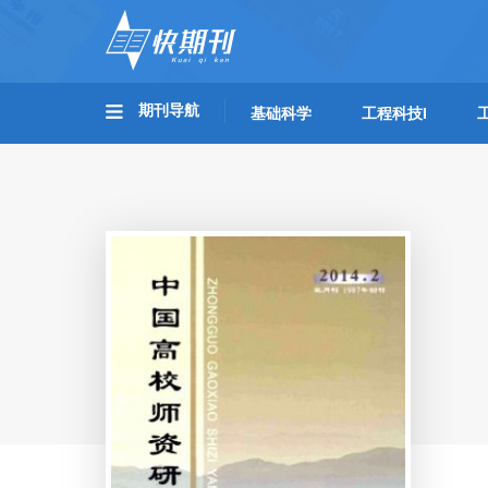
期刊导航
基础科学
工程科技I