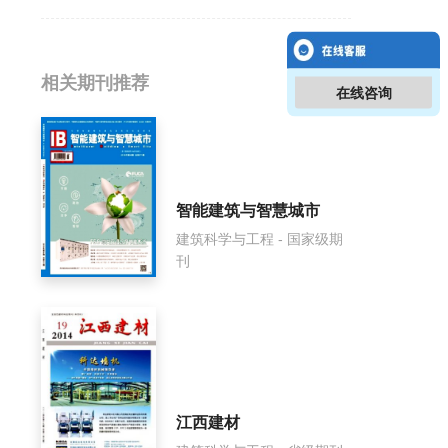
相关提问
相关期刊推荐
在线咨询
预应力技术影响因子是多少？
预应力技术怎么样？
智能建筑与智慧城市
预应力技术面费如何收取？
建筑科学与工程 - 国家级期
刊
预应力技术是什么级别刊物？
预应力技术审稿要多久？
预应力技术是国家级期刊吗？
江西建材