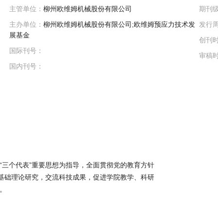
主管单位：
柳州欧维姆机械股份有限公司
期刊
主办单位：
柳州欧维姆机械股份有限公司;欧维姆预应力技术发
发行
展基金
创刊
国际刊号：
审稿
国内刊号：
“三个代表”重要思想为指导，全面贯彻党的教育方针
科基础理论研究，交流科技成果，促进学院教学、科研
。