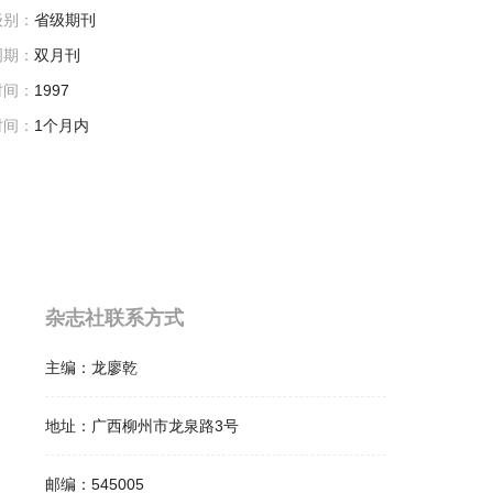
级别：
省级期刊
周期：
双月刊
时间：
1997
时间：
1个月内
杂志社联系方式
主编：
龙廖乾
地址：
广西柳州市龙泉路3号
邮编：
545005