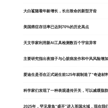
大白鲨随着年龄增长，长出致命的新型牙齿
美国癌症存活率已达到70%的历史高点
天文学家利用新AI工具检测数百个宇宙异常
主要研究指出夜猫子与心脏病发作和中风风险增
爱迪生是否在正式诞生前125年就制造了“奇迹材料
科学家们发现了一种表观遗传开关，可以减缓脂
2025年，罕见章鱼“盛开”进入英国水域，现在我