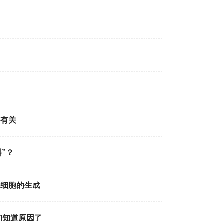
加有关
”？
肪细胞的生成
们知道原因了