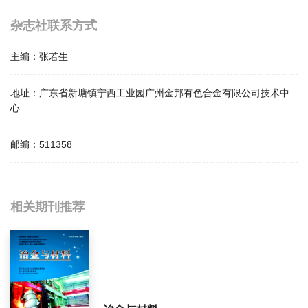
杂志社联系方式
主编：
张若生
地址：
广东省新塘镇宁西工业园广州金邦有色合金有限公司技术中
心
邮编：
511358
相关提问
相关期刊推荐
冶金丛刊影响因子是多少？
冶金丛刊怎么样？
冶金丛刊面费如何收取？