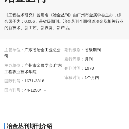
《工程技术研究》曾用名《冶金丛刊》由广州市金属学会主办，综
合因子为：0.086，是省级期刊。冶金丛刊全面报道冶金及相关行业
的新技术、新工艺、新设备、新产品。
主管单位：
广东省冶金工业总公
期刊级别：
省级期刊
司
发行周期：
月刊
主办单位：
广州市金属学会;广东
创刊时间：
1978
工程职业技术学院
审稿时间：
1个月内
国际刊号：
1671-3818
国内刊号：
44-1258/TF
冶金丛刊期刊介绍