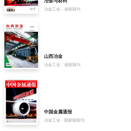
冶金与材料
冶金工业 - 省级期刊
冶金丛刊是什么级别刊物？
冶金丛刊审稿要多久？
冶金丛刊是国家级期刊吗？
山西冶金
冶金工业 - 省级期刊
中国金属通报
冶金工业 - 国家级期刊