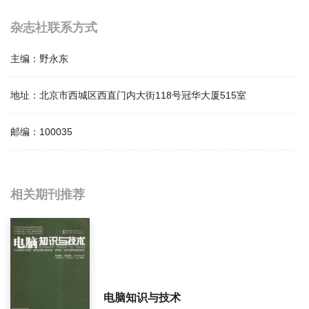
杂志社联系方式
主编：
野永东
地址：
北京市西城区西直门内大街118号冠华大厦515室
邮编：
100035
相关提问
相关期刊推荐
信息网络影响因子是多少？
信息网络怎么样？
信息网络面费如何收取？
电脑知识与技术