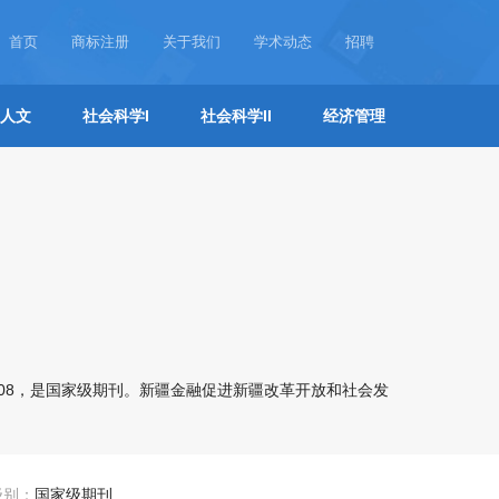
首页
商标注册
关于我们
学术动态
招聘
人文
社会科学I
社会科学II
经济管理
308，是国家级期刊。新疆金融促进新疆改革开放和社会发
级别：
国家级期刊