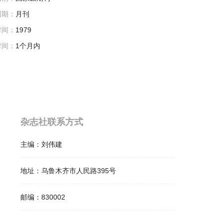
周期：
月刊
时间：
1979
时间：
1个月内
杂志社联系方式
主编：
刘伟建
地址：
乌鲁木齐市人民路395号
邮编：
830002