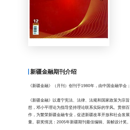
新疆金融期刊介绍
《新疆金融》（月刊）创刊于1980年，由中国金融学会
《新疆金融》以遵宁宪法、法律、法规和国家政策为宗旨
想，邓小平理论为指导坚持理论联系实际的学风。贯彻百
作，为繁荣新疆金融专业，促进新疆改革开放和社会发展
量。获奖情况：2005年新疆期刊最佳编辑、装帧设计奖