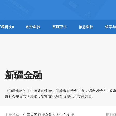
工程科技II
农业科技
医药卫生
信息科技
哲学与
新疆金融
《新疆金融》由中国金融学会、新疆金融学会主办，综合因子为：0.
展社会主义市声经济，实现文化教育义现代化贡献力量。
主管单位：
中国人民银行乌鲁木齐中心支行
期刊