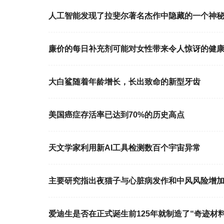
人工智能发现了拉斐尔著名杰作中隐藏的一个神
廉价的每日补充剂可能对女性带来令人惊讶的健
大白鲨随着年龄增长，长出致命的新型牙齿
美国癌症存活率已达到70%的历史高点
天文学家利用新AI工具检测数百个宇宙异常
主要研究指出夜猫子与心脏病发作和中风风险增
爱迪生是否在正式诞生前125年就制造了“奇迹材料