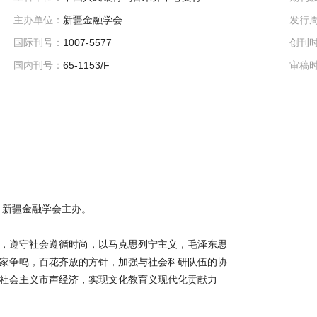
主办单位：
新疆金融学会
发行
国际刊号：
1007-5577
创刊
国内刊号：
65-1153/F
审稿
；新疆金融学会主办。
，遵守社会遵循时尚，以马克思列宁主义，毛泽东思
家争鸣，百花齐放的方针，加强与社会科研队伍的协
社会主义市声经济，实现文化教育义现代化贡献力
。