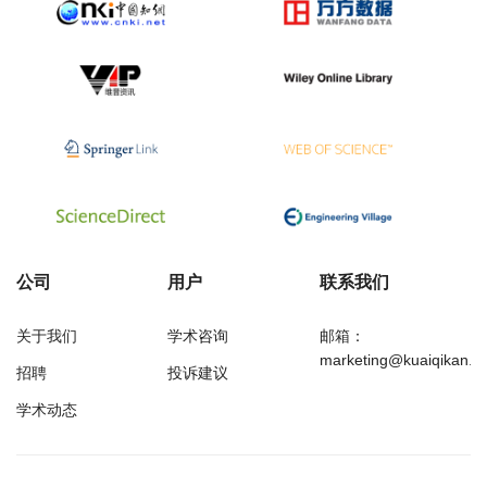
公司
用户
联系我们
关于我们
学术咨询
邮箱：
marketing@kuaiqikan.c
招聘
投诉建议
学术动态
万方
经济研究导刊