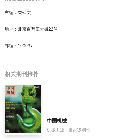
主编：
栗延文
地址：
北京百万庄大街22号
邮编：
100037
相关提问
相关期刊推荐
通用机械影响因子是多少？
通用机械怎么样？
通用机械面费如何收取？
中国机械
机械工业 - 国家级期刊
通用机械是什么级别刊物？