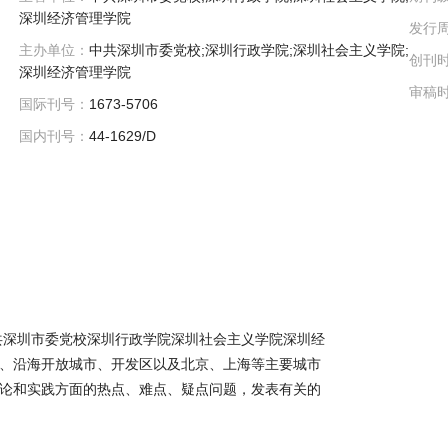
深圳经济管理学院
发行
主办单位：
中共深圳市委党校;深圳行政学院;深圳社会主义学院;
创刊
深圳经济管理学院
审稿
国际刊号：
1673-5706
国内刊号：
44-1629/D
中共深圳市委党校深圳行政学院深圳社会主义学院深圳经
、沿海开放城市、开发区以及北京、上海等主要城市
论和实践方面的热点、难点、疑点问题，发表有关的