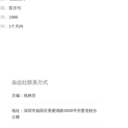
周期：
双月刊
时间：
1986
时间：
1个月内
杂志社联系方式
主编：
祝林浩
地址：
深圳市福田区香蜜湖路3008号市委党校办
公楼