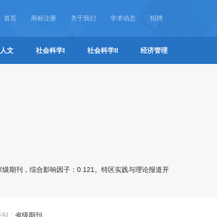
首页
商标注册
关于我们
学术动态
招聘
人文
社会科学I
社会科学II
经济管理
级期刊，综合影响因子：0.121。特区实践与理论报道开
级别：
省级期刊