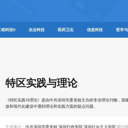
工程科技II
农业科技
医药卫生
信息科技
哲学与
特区实践与理论
《特区实践与理论》是由中共深圳市委党校主办的专业理论刊物，国家
放和现代化建设中遇到理论和实践方面的疑点问题。
主管单位：
中共深圳市委党校;深圳行政学院;深圳社会主义学院;
期刊