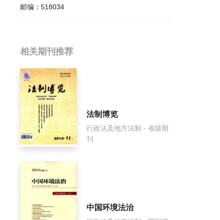
邮编：
518034
相关提问
相关期刊推荐
特区实践与理论影响因子是多少？
特区实践与理论怎么样？
法制博览
特区实践与理论面费如何收取？
行政法及地方法制 - 省级期
刊
特区实践与理论是什么级别刊物？
特区实践与理论审稿要多久？
特区实践与理论是国家级期刊吗？
中国环境法治