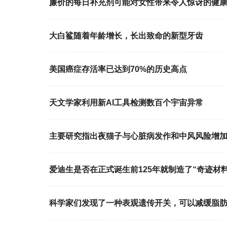
廉价的每日补充剂可能对女性带来令人惊讶的健
大白鲨随着年龄增长，长出致命的新型牙齿
美国癌症存活率已达到70%的历史高点
天文学家利用新AI工具检测数百个宇宙异常
主要研究指出夜猫子与心脏病发作和中风风险增
爱迪生是否在正式诞生前125年就制造了“奇迹材料
科学家们发现了一种表观遗传开关，可以减缓脂