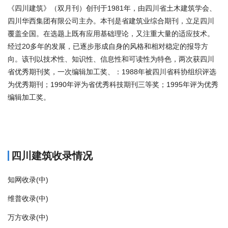
《四川建筑》（双月刊）创刊于1981年，由四川省土木建筑学会、
四川华西集团有限公司主办。本刊是省建筑业综合期刊，立足四川
覆盖全国。在选题上既有应用基础理论，又注重大量的适应技术。
经过20多年的发展，已逐步形成自身的风格和相对稳定的报导方
向。该刊以技术性、知识性、信息性和可读性为特色，两次获四川
省优秀期刊奖，一次编辑加工奖、：1988年被四川省科协组织评选
为优秀期刊；1990年评为省优秀科技期刊三等奖；1995年评为优秀
编辑加工奖。
商标注册
四川建筑收录情况
知网收录(中)
维普收录(中)
万方收录(中)