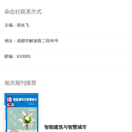
杂志社联系方式
主编：
胡永飞
地址：
成都市解放路二段95号
邮编：
610081
相关提问
相关期刊推荐
四川建筑影响因子是多少？
四川建筑怎么样？
四川建筑面费如何收取？
智能建筑与智慧城市