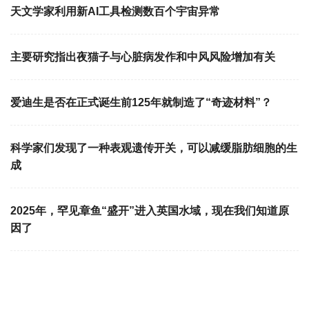
天文学家利用新AI工具检测数百个宇宙异常
主要研究指出夜猫子与心脏病发作和中风风险增加有关
爱迪生是否在正式诞生前125年就制造了“奇迹材料”？
科学家们发现了一种表观遗传开关，可以减缓脂肪细胞的生
成
2025年，罕见章鱼“盛开”进入英国水域，现在我们知道原
因了