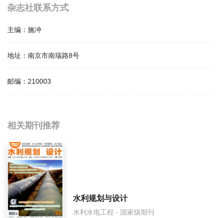
杂志社联系方式
主编：
施冲
地址：
南京市南瑞路8号
邮编：
210003
相关提问
相关期刊推荐
水电厂自动化影响因子是多少？
水电厂自动化怎么样？
水电厂自动化面费如何收取？
水利规划与设计
水利水电工程 - 国家级期刊
水电厂自动化是什么级别刊物？