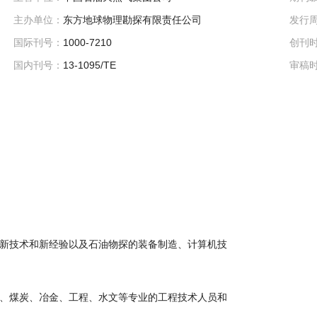
主办单位：
东方地球物理勘探有限责任公司
发行
国际刊号：
1000-7210
创刊
国内刊号：
13-1095/TE
审稿
新技术和新经验以及石油物探的装备制造、计算机技
、煤炭、冶金、工程、水文等专业的工程技术人员和