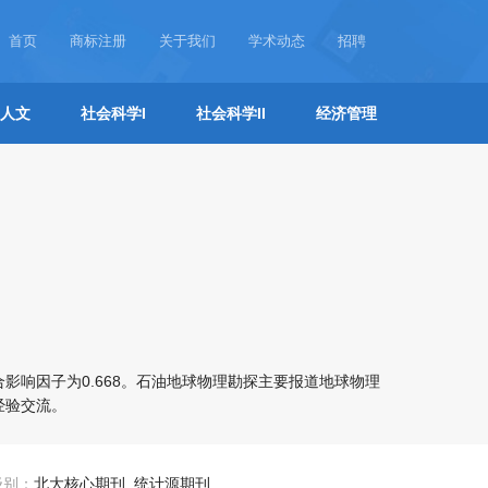
首页
商标注册
关于我们
学术动态
招聘
人文
社会科学I
社会科学II
经济管理
影响因子为0.668。石油地球物理勘探主要报道地球物理
经验交流。
级别：
北大核心期刊, 统计源期刊