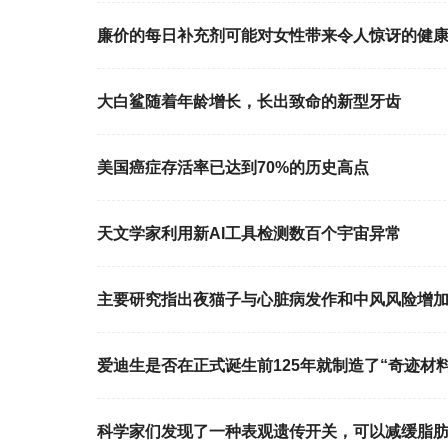
廉价的每日补充剂可能对女性带来令人惊讶的健
大白鲨随着年龄增长，长出致命的新型牙齿
美国癌症存活率已达到70%的历史高点
天文学家利用新AI工具检测数百个宇宙异常
主要研究指出夜猫子与心脏病发作和中风风险增
爱迪生是否在正式诞生前125年就制造了“奇迹材料
科学家们发现了一种表观遗传开关，可以减缓脂