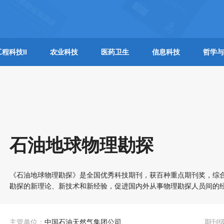
工程科技II
农业科技
医药卫生
信息科技
哲学与
石油地球物理勘探
《石油地球物理勘探》是全国优秀科技期刊，获百种重点期刊奖，综合
勘探的新理论、新技术和新经验，促进国内外从事物理勘探人员间的
主管单位：
中国石油天然气集团公司
期刊