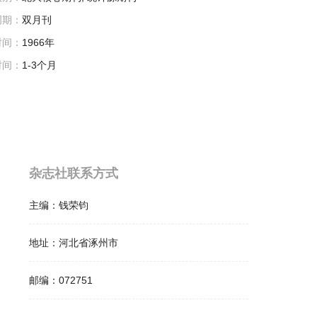
周期：
双月刊
时间：
1966年
时间：
1-3个月
杂志社联系方式
主编：
钱荣钧
地址：
河北省涿州市
邮编：
072751