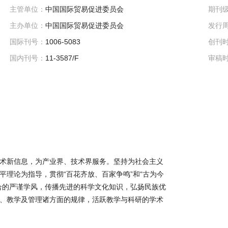
主管单位：
中国国际贸易促进委员会
期刊
主办单位：
中国国际贸易促进委员会
发行
国际刊号：
1006-5083
创刊
国内刊号：
11-3587/F
审稿
术新信息，为产业界、技术界服务。坚持为社会主义
理论为指导，贯彻“百花齐放、百家争鸣”和“古为今
合的严谨学风，传播先进的科学文化知识，弘扬民族优
、教学及管理诸方面的规律，活跃教学与科研的学术