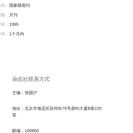
级别：
国家级期刊
周期：
月刊
时间：
1995
时间：
1个月内
杂志社联系方式
主编：
张国沪
地址：
北京市海淀区苏州街75号鼎钧大厦B座220
室
邮编：
100860