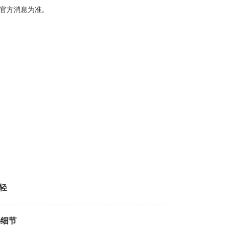
官方消息为准。
轻
秘细节