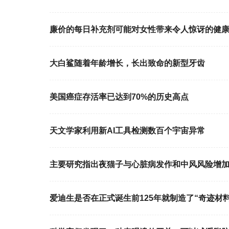
廉价的每日补充剂可能对女性带来令人惊讶的健
大白鲨随着年龄增长，长出致命的新型牙齿
美国癌症存活率已达到70%的历史高点
天文学家利用新AI工具检测数百个宇宙异常
主要研究指出夜猫子与心脏病发作和中风风险增
爱迪生是否在正式诞生前125年就制造了“奇迹材料