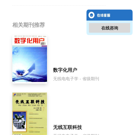
相关提问
相关期刊推荐
在线咨询
世界产品与技术影响因子是多少？
世界产品与技术怎么样？
世界产品与技术面费如何收取？
数字化用户
无线电电子学 - 省级期刊
世界产品与技术是什么级别刊物？
世界产品与技术审稿要多久？
世界产品与技术是国家级期刊吗？
无线互联科技