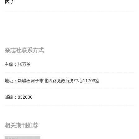
因了
杂志社联系方式
主编：
张万英
地址：
新疆石河子市北四路党政服务中心11703室
邮编：
832000
相关提问
相关期刊推荐