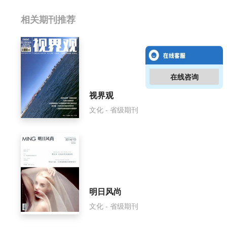
相关提问
相关期刊推荐
神州民俗影响因子是多少？
神州民俗怎么样？
在线咨询
神州民俗面费如何收取？
视界观
文化 - 省级期刊
神州民俗是什么级别刊物？
神州民俗审稿要多久？
神州民俗是国家级期刊吗？
明日风尚
文化 - 省级期刊