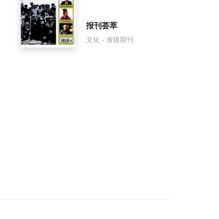
报刊荟萃
文化 - 省级期刊