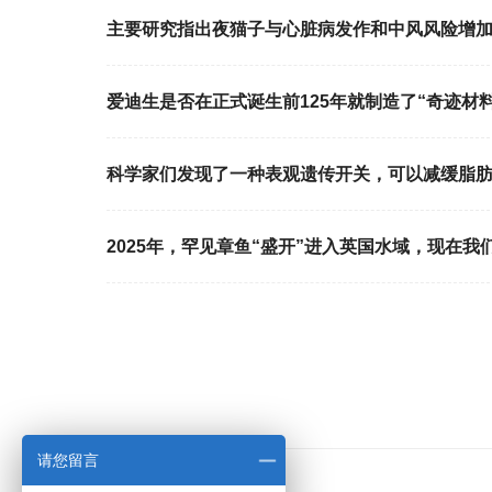
主要研究指出夜猫子与心脏病发作和中风风险增
爱迪生是否在正式诞生前125年就制造了“奇迹材料
科学家们发现了一种表观遗传开关，可以减缓脂
2025年，罕见章鱼“盛开”进入英国水域，现在我
请您留言