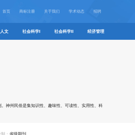
首页
商标注册
关于我们
学术动态
招聘
人文
社会科学I
社会科学II
经济管理
刊。神州民俗是集知识性、趣味性、可读性、实用性、科
级别：
省级期刊