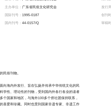
主办单位：
广东省民俗文化研究会
发行
国际刊号：
1995-0187
创刊
国内刊号：
44-0157/Q
审稿
的民俗刊物。
面向海内外发行、旨在弘扬并传承中华传统文化的民
科学性、理论性的刊物，受到国内外各行各业的读者
多个国家和地区，与海外100多个侨社团保持联系，
的喜爱和珍藏。同时也受到国家非遗专家、非遗工作