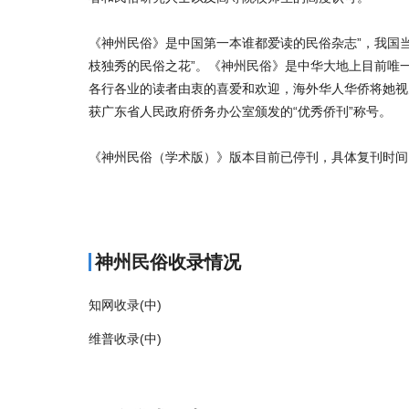
《神州民俗》是中国第一本谁都爱读的民俗杂志”，我国
枝独秀的民俗之花”。《神州民俗》是中华大地上目前唯
各行各业的读者由衷的喜爱和欢迎，海外华人华侨将她视为
获广东省人民政府侨务办公室颁发的“优秀侨刊”称号。
《神州民俗（学术版）》版本目前已停刊，具体复刊时间
商标注册
神州民俗收录情况
知网收录(中)
维普收录(中)