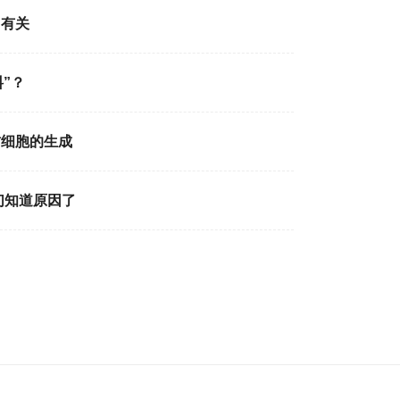
加有关
”？
肪细胞的生成
们知道原因了