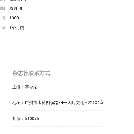
周期：
双月刊
时间：
1989
时间：
1个月内
杂志社联系方式
主编：
李今纶
地址：
广州市水荫四横路34号大院文化三栋104室
邮编：
510075