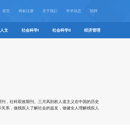
首页
商标注册
关于我们
学术动态
招聘
人文
社会科学I
社会科学II
经济管理
期刊，社科双效期刊。三月风剖析人道主义在中国的历史
际关系，做残疾人了解社会的益友，做健全人理解残疾人