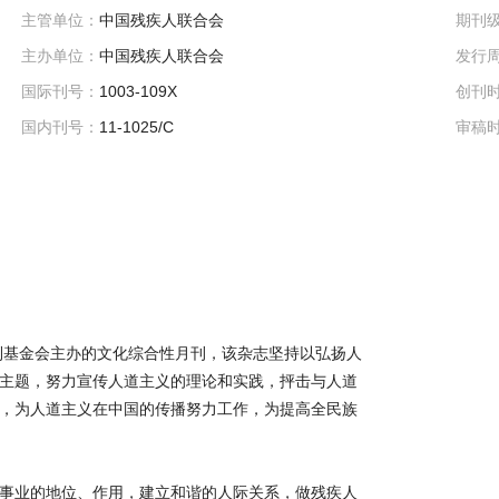
主管单位：
中国残疾人联合会
期刊
主办单位：
中国残疾人联合会
发行
国际刊号：
1003-109X
创刊
国内刊号：
11-1025/C
审稿
福利基金会主办的文化综合性月刊，该杂志坚持以弘扬人
主题，努力宣传人道主义的理论和实践，抨击与人道
，为人道主义在中国的传播努力工作，为提高全民族
事业的地位、作用，建立和谐的人际关系，做残疾人