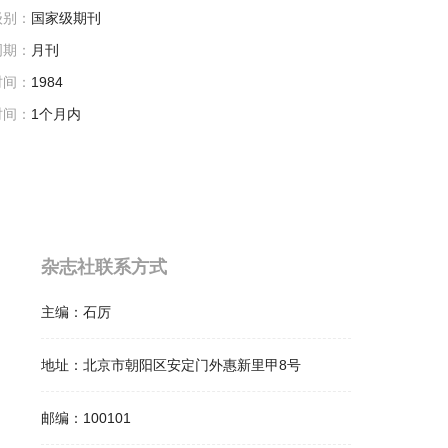
级别：
国家级期刊
周期：
月刊
时间：
1984
时间：
1个月内
杂志社联系方式
主编：
石厉
地址：
北京市朝阳区安定门外惠新里甲8号
邮编：
100101