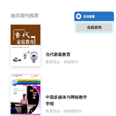
相关提问
相关期刊推荐
在线咨询
三月风影响因子是多少？
三月风怎么样？
三月风面费如何收取？
当代家庭教育
教育综合 - 省级期刊
三月风是什么级别刊物？
三月风审稿要多久？
三月风是国家级期刊吗？
中国多媒体与网络教学
学报
教育综合 - 国家级期刊