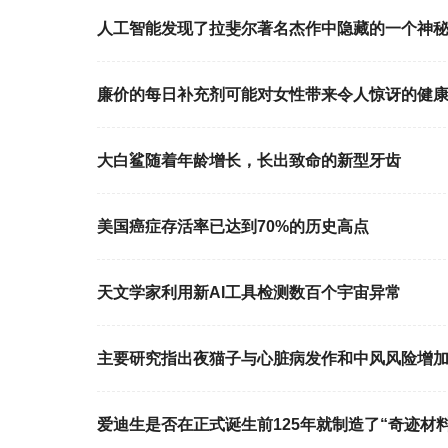
人工智能发现了拉斐尔著名杰作中隐藏的一个神
廉价的每日补充剂可能对女性带来令人惊讶的健
大白鲨随着年龄增长，长出致命的新型牙齿
美国癌症存活率已达到70%的历史高点
天文学家利用新AI工具检测数百个宇宙异常
主要研究指出夜猫子与心脏病发作和中风风险增
爱迪生是否在正式诞生前125年就制造了“奇迹材料