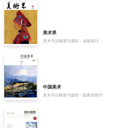
荣宝斋审稿要多久？
荣宝斋是国家级期刊吗？
美术界
美术书法雕塑与摄影 - 省级期刊
中国美术
美术书法雕塑与摄影 - 国家级期刊