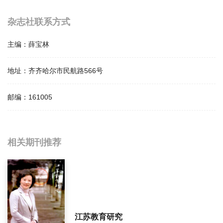
杂志社联系方式
主编：
薛宝林
地址：
齐齐哈尔市民航路566号
邮编：
161005
相关提问
相关期刊推荐
齐齐哈尔师范高等专科学校学报影响因子是多少？
齐齐哈尔师范高等专科学校学报怎么样？
齐齐哈尔师范高等专科学校学报面费如何收取？
江苏教育研究