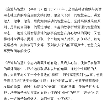
《启迪与智慧》（半月刊）创刊于2008年，是由吉林省幽默与笑话
杂志社主办的综合启智文摘刊物。做全天下第一的智慧杂志。讲述
做人、做事、做官、经商如何成功的智慧杂志。坚持高标准采稿原
则，是目前全国唯一的通过感动、有趣的故事折射道理的智慧启迪
杂志。一篇篇充满智慧启迪的故事会使您在身心放轻的同时，又使
得精神世界得以提升，获取一个个如何为人处事、如何成功、如何
处理感情、如何教育子女等一系列发人深省的至理真情，使您充分
享受到阅读的快乐。
《启迪与智慧》杂志内容既生动有趣，又启人心智，使孩子在繁重
的课外阅读中，轻松地获取课本以外的知识。通过个性鲜明的人
物，为孩子树立了一个个前进的“榜样”；通过寓意深刻的故事，使孩
子懂得“知识”改变命运的道理；通过“情感”故事，使孩子懂得亲情、
友情的珍贵；通过生动活泼的“奇闻”、“童趣”故事，使孩子扩大视
野，培养孩子求知探索的兴趣；还通过“成长”的经历、“思维”的启
迪，告诉孩子如何做人、如何处事、如何成功。