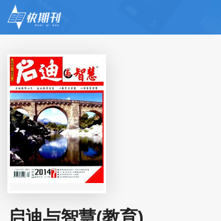
启迪与智慧(教育)