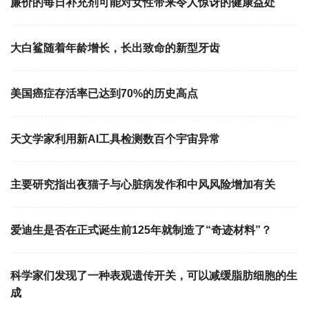
廉价的每日补充剂可能对女性带来令人惊讶的健康益处
大白鲨随着年龄增长，长出致命的新型牙齿
美国癌症存活率已达到70%的历史高点
天文学家利用新AI工具检测数百个宇宙异常
主要研究指出夜猫子与心脏病发作和中风风险增加有关
爱迪生是否在正式诞生前125年就制造了“奇迹材料”？
科学家们发现了一种表观遗传开关，可以减缓脂肪细胞的生
成