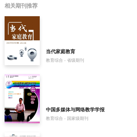
相关提问
相关期刊推荐
启迪与智慧(教育)影响因子是多少？
启迪与智慧(教育)怎么样？
启迪与智慧(教育)面费如何收取？
当代家庭教育
教育综合 - 省级期刊
启迪与智慧(教育)是什么级别刊物？
启迪与智慧(教育)审稿要多久？
启迪与智慧(教育)是国家级期刊吗？
中国多媒体与网络教学学报
教育综合 - 国家级期刊