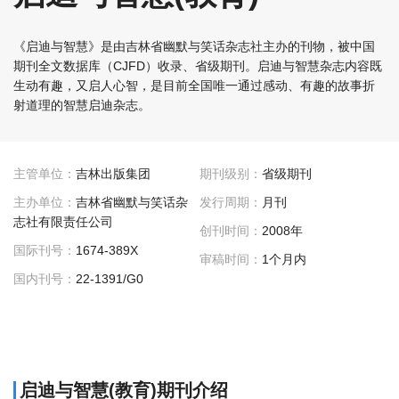
《启迪与智慧》是由吉林省幽默与笑话杂志社主办的刊物，被中国
期刊全文数据库（CJFD）收录、省级期刊。启迪与智慧杂志内容既
生动有趣，又启人心智，是目前全国唯一通过感动、有趣的故事折
射道理的智慧启迪杂志。
主管单位：
吉林出版集团
期刊级别：
省级期刊
主办单位：
吉林省幽默与笑话杂
发行周期：
月刊
志社有限责任公司
创刊时间：
2008年
国际刊号：
1674-389X
审稿时间：
1个月内
国内刊号：
22-1391/G0
启迪与智慧(教育)期刊介绍