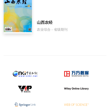
山西农经
农业综合 - 省级期刊