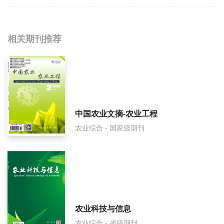
相关提问
相关期刊推荐
农机化研究影响因子是多少？
农机化研究怎么样？
农机化研究面费如何收取？
中国农业文摘-农业工程
农业综合 - 国家级期刊
农机化研究是什么级别刊物？
农机化研究审稿要多久？
农机化研究是国家级期刊吗？
农业科技与信息
农业综合 - 省级期刊