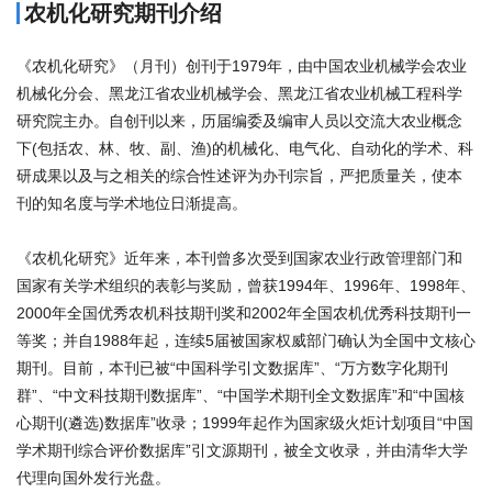
农机化研究期刊介绍
《农机化研究》（月刊）创刊于1979年，由中国农业机械学会农业
机械化分会、黑龙江省农业机械学会、黑龙江省农业机械工程科学
研究院主办。自创刊以来，历届编委及编审人员以交流大农业概念
下(包括农、林、牧、副、渔)的机械化、电气化、自动化的学术、科
研成果以及与之相关的综合性述评为办刊宗旨，严把质量关，使本
刊的知名度与学术地位日渐提高。
《农机化研究》近年来，本刊曾多次受到国家农业行政管理部门和
国家有关学术组织的表彰与奖励，曾获1994年、1996年、1998年、
2000年全国优秀农机科技期刊奖和2002年全国农机优秀科技期刊一
等奖；并自1988年起，连续5届被国家权威部门确认为全国中文核心
期刊。目前，本刊已被“中国科学引文数据库”、“万方数字化期刊
群”、“中文科技期刊数据库”、“中国学术期刊全文数据库”和“中国核
心期刊(遴选)数据库”收录；1999年起作为国家级火炬计划项目“中国
学术期刊综合评价数据库”引文源期刊，被全文收录，并由清华大学
代理向国外发行光盘。