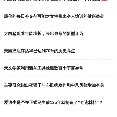
廉价的每日补充剂可能对女性带来令人惊讶的健康益处
大白鲨随着年龄增长，长出致命的新型牙齿
美国癌症存活率已达到70%的历史高点
天文学家利用新AI工具检测数百个宇宙异常
主要研究指出夜猫子与心脏病发作和中风风险增加有关
爱迪生是否在正式诞生前125年就制造了“奇迹材料”？